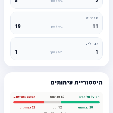
5
2
בית / חוץ
עבירות
19
11
בית / חוץ
נבדלים
1
1
בית / חוץ
היסטוריית עימותים
הפועל תל אביב
62
פגישות
הפועל באר שבע
28
נצחונות
12
תיקו
22
נצחונות