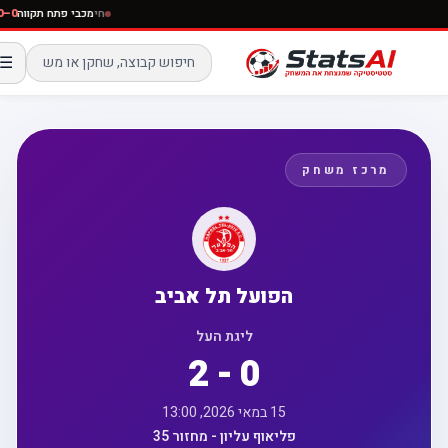
חי
מכבי פתח תקווה
☰
מרכז משחק
הפועל תל אביב
ליגת העל
2 - 0
15 במאי 2026, 13:00
פליאוף עליון - מחזור 35