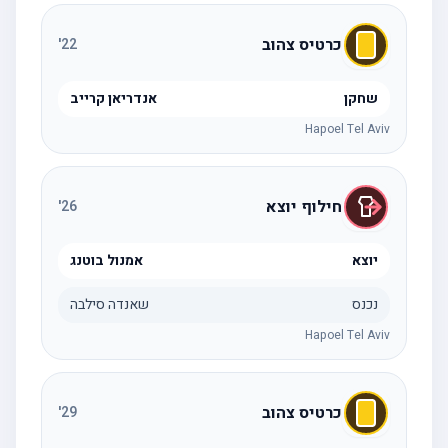
כרטיס צהוב
'
22
שחקן
אנדריאן קרייב
Hapoel Tel Aviv
חילוף יוצא
'
26
יוצא
אמנול בוטנג
נכנס
שאנדה סילבה
Hapoel Tel Aviv
כרטיס צהוב
'
29