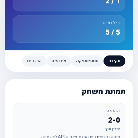
1 / 2
חילופים
5 / 5
סקירה
סטטיסטיקה
אירועים
הרכבים
תמונת משחק
תוצאה
2-0
יתרון חוץ
מופק גם מאירועים אם תוצאת ה־API לא זמינה