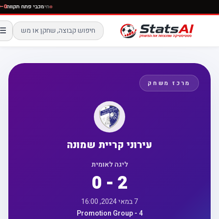
חי
מכבי פתח תקוו
☰
מרכז משחק
עירוני קריית שמונה
ליגה לאומית
0 - 2
7 במאי 2024, 16:00
Promotion Group - 4