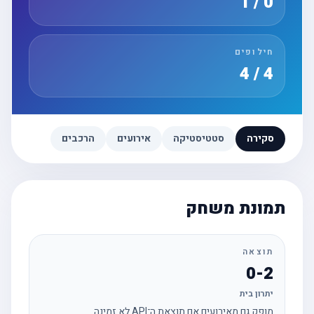
0 / 1
חילופים
4 / 4
סקירה
סטטיסטיקה
אירועים
הרכבים
תמונת משחק
תוצאה
0-2
יתרון בית
מופק גם מאירועים אם תוצאת ה־API לא זמינה