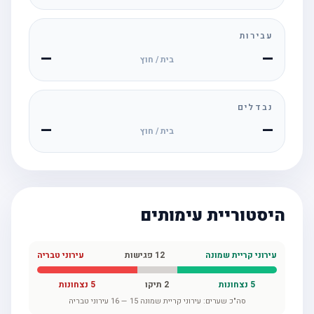
עבירות
—
—
בית / חוץ
נבדלים
—
—
בית / חוץ
היסטוריית עימותים
עירוני קריית שמונה
12
פגישות
עירוני טבריה
5
נצחונות
2
תיקו
5
נצחונות
סה"כ שערים:
עירוני קריית שמונה
15
—
16
עירוני טבריה