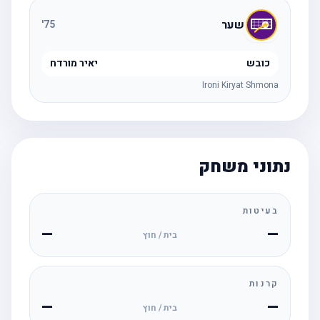
שער
'
75
כובש
יאיר מורדח
Ironi Kiryat Shmona
נתוני משחק
בעיטות
—
—
בית / חוץ
קרנות
—
—
בית / חוץ