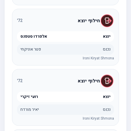
חילוף יוצא
'
72
יוצא
אלפרדו סטפנס
נכנס
פטר אוניקחי
Ironi Kiryat Shmona
חילוף יוצא
'
72
יוצא
רועי זיקרי
נכנס
יאיר מורדח
Ironi Kiryat Shmona