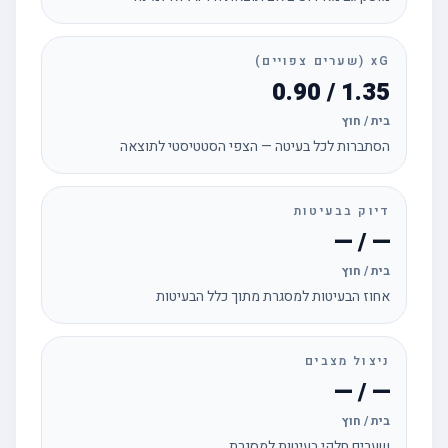
xG (שערים צפויים)
1.35 / 0.90
בית / חוץ
הסתברות לכל בעיטה — הצפי הסטטיסטי לתוצאה
דיוק בבעיטות
— / —
בית / חוץ
אחוז הבעיטות למסגרת מתוך כלל הבעיטות
ניצול מצבים
— / —
בית / חוץ
שערים חלקי בעיטות למסגרת