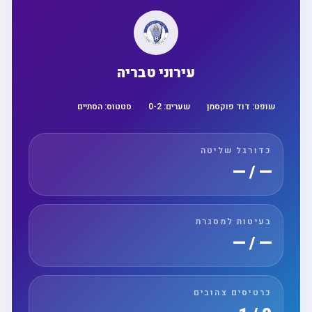
עירוני טבריה
שופט:
דוד פוקסמן
שערים:
2
-
0
סטטוס:
הסתיים
כדורגל שליטה
— / —
בעיטות למסגרת
— / —
כרטיסים צהובים