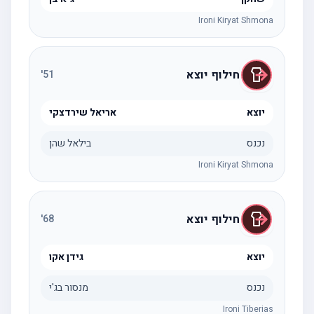
Ironi Kiryat Shmona
חילוף יוצא
'
51
יוצא
אריאל שירדצקי
נכנס
בילאל שהן
Ironi Kiryat Shmona
חילוף יוצא
'
68
יוצא
גידן אקו
נכנס
מנסור בג'י
Ironi Tiberias