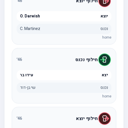
חילוף יוצא
'
46
יוצא
O. Darwish
נכנס
C. Martinez
home
חילוף נכנס
'
46
יצא
עידו בר
נכנס
שי בן-דוד
home
חילוף יוצא
'
46