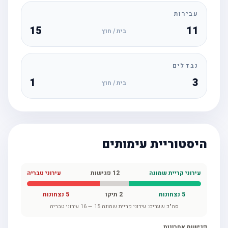
עבירות
15
11
בית / חוץ
נבדלים
1
3
בית / חוץ
היסטוריית עימותים
עירוני קריית שמונה
12
פגישות
עירוני טבריה
5
נצחונות
2
תיקו
5
נצחונות
סה"כ שערים:
עירוני קריית שמונה
15
—
16
עירוני טבריה
פגישות אחרונות