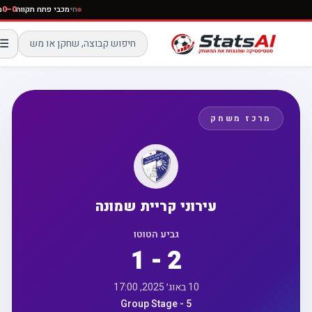
חי
מכבי פתח תקווה
0–0
☰
מרכז משחק
עירוני קריית שמונה
גביע הטוטו
1 - 2
10 באוג׳ 2025, 17:00
Group Stage - 5