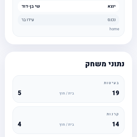
יוצא
שי בן-דוד
נכנס
עידו בר
home
נתוני משחק
בעיטות
5
19
בית / חוץ
קרנות
4
14
בית / חוץ