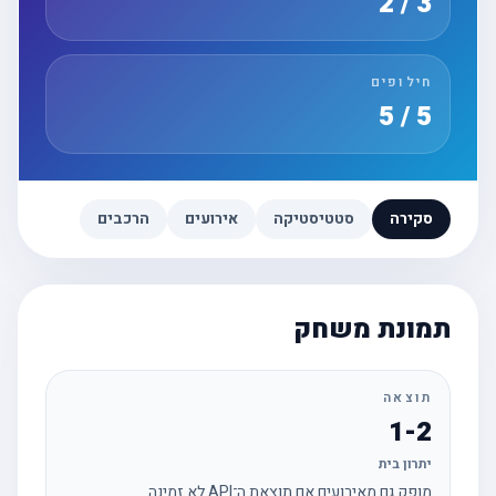
3 / 2
חילופים
5 / 5
סקירה
סטטיסטיקה
אירועים
הרכבים
תמונת משחק
תוצאה
1-2
יתרון בית
מופק גם מאירועים אם תוצאת ה־API לא זמינה