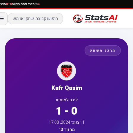
חי
מכבי פתח תקווה
0–0
☰
מרכז משחק
Kafr Qasim
ליגה לאומית
1 - 0
11 בנוב׳ 2024, 17:00
מחזור 13