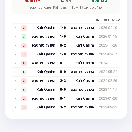
2
נצחונות
4
תיקו
9
נצחונות
סה"כ שערים:
19
—
10
Kafr Qasim
הפועל כפר סבא
פגישות אחרונות
2026-04-10
הפועל כפר סבא
0
-
1
Kafr Qasim
›
ה
2026-01-15
Kafr Qasim
0
-
1
הפועל כפר סבא
›
נ
2025-11-28
Kafr Qasim
2
-
0
הפועל כפר סבא
›
ה
2025-03-17
הפועל כפר סבא
0
-
1
Kafr Qasim
›
ה
2024-11-11
Kafr Qasim
1
-
0
הפועל כפר סבא
›
ה
2024-05-24
הפועל כפר סבא
0
-
0
Kafr Qasim
›
ת
2024-02-26
Kafr Qasim
3
-
2
הפועל כפר סבא
›
ה
2023-11-17
הפועל כפר סבא
0
-
0
Kafr Qasim
›
ת
2023-01-20
Kafr Qasim
1
-
0
הפועל כפר סבא
›
ה
2022-09-22
הפועל כפר סבא
2
-
3
Kafr Qasim
›
ה