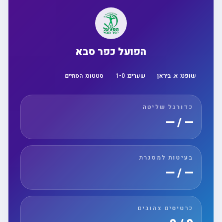
הפועל כפר סבא
שופט:
א. ביראן
שערים:
0
-
1
סטטוס:
הסתיים
כדורגל שליטה
— / —
בעיטות למסגרת
— / —
כרטיסים צהובים