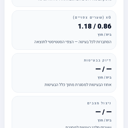
xG (שערים צפויים)
0.86 / 1.18
בית / חוץ
הסתברות לכל בעיטה — הצפי הסטטיסטי לתוצאה
דיוק בבעיטות
— / —
בית / חוץ
אחוז הבעיטות למסגרת מתוך כלל הבעיטות
ניצול מצבים
— / —
בית / חוץ
שערים חלקי בעיטות למסגרת