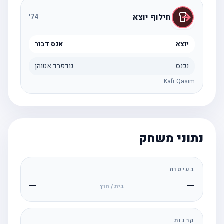
חילוף יוצא
'
74
יוצא
אנס דבור
נכנס
גודפרד אטוהן
Kafr Qasim
נתוני משחק
בעיטות
—
—
בית / חוץ
קרנות