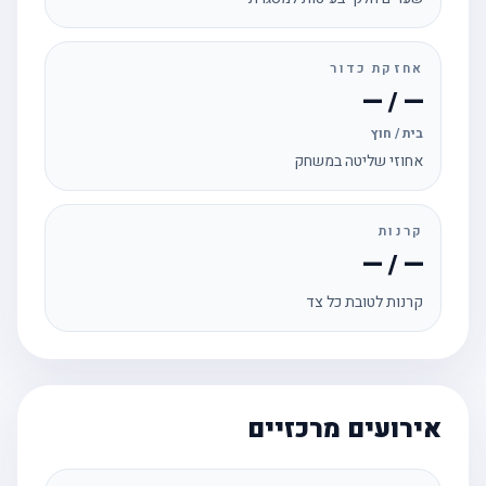
אחזקת כדור
— / —
בית / חוץ
אחוזי שליטה במשחק
קרנות
— / —
קרנות לטובת כל צד
אירועים מרכזיים