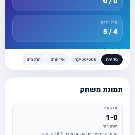
0 / 0
חילופים
4 / 5
סקירה
סטטיסטיקה
אירועים
הרכבים
תמונת משחק
תוצאה
1-0
יתרון חוץ
מופק גם מאירועים אם תוצאת ה־API לא זמינה