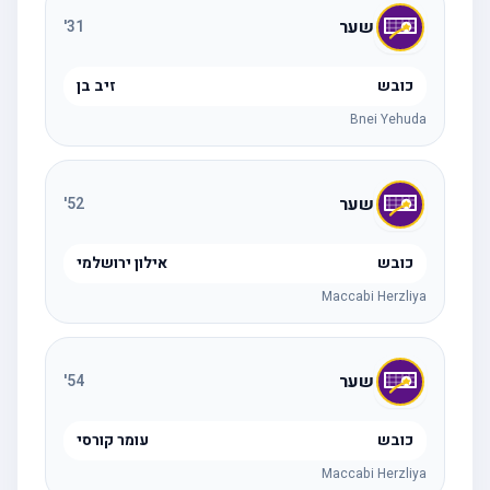
שער
'
31
כובש
זיב בן
Bnei Yehuda
שער
'
52
כובש
אילון ירושלמי
Maccabi Herzliya
שער
'
54
כובש
עומר קורסי
Maccabi Herzliya