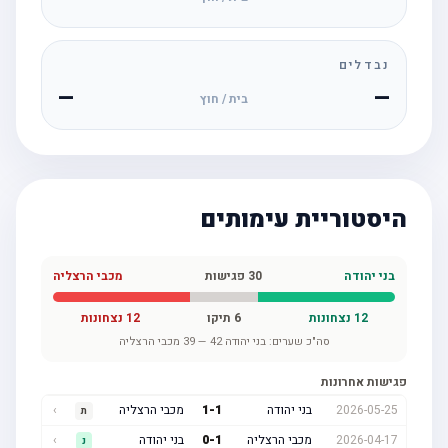
נבדלים
—
—
בית / חוץ
היסטוריית עימותים
בני יהודה
30
פגישות
מכבי הרצליה
12
נצחונות
6
תיקו
12
נצחונות
סה"כ שערים:
בני יהודה
42
—
39
מכבי הרצליה
פגישות אחרונות
2026-05-25
בני יהודה
1
-
1
מכבי הרצליה
›
ת
2026-04-17
מכבי הרצליה
1
-
0
בני יהודה
›
נ