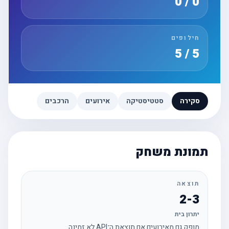
0 / 0
חילופים
5 / 5
סקירה
סטטיסטיקה
אירועים
הרכבים
תמונת משחק
תוצאה
2-3
יתרון בית
מופק גם מאירועים אם תוצאת ה־API לא זמינה