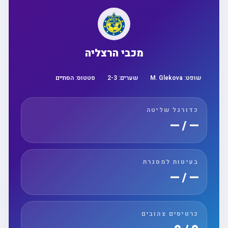
מכבי הרצליה
שופט:
M. Glekova
שערים:
3
-
2
סטטוס:
הסתיים
כדורגל שליטה
— / —
בעיטות למסגרת
— / —
כרטיסים צהובים