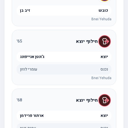
כובש
זיב בן
Bnei Yehuda
חילוף יוצא
'
65
יוצא
ג'ונטן אגייפונג
נכנס
עומרי לוזון
Bnei Yehuda
חילוף יוצא
'
68
יוצא
ארתור פרידמן