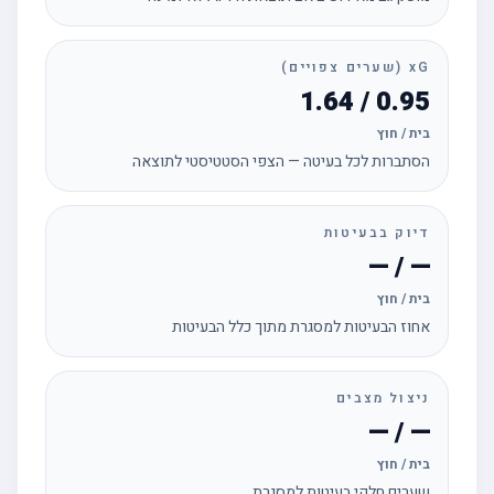
xG (שערים צפויים)
0.95 / 1.64
בית / חוץ
הסתברות לכל בעיטה — הצפי הסטטיסטי לתוצאה
דיוק בבעיטות
— / —
בית / חוץ
אחוז הבעיטות למסגרת מתוך כלל הבעיטות
ניצול מצבים
— / —
בית / חוץ
שערים חלקי בעיטות למסגרת