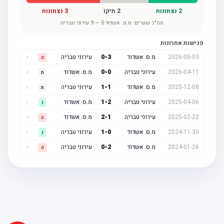
2
נצחונות
2
תיקו
3
נצחונות
סה"כ שערים:
מ.ס. אשדוד
5
—
9
עירוני טבריה
פגישות אחרונות
2026-05-03
מ.ס. אשדוד
3
-
0
עירוני טבריה
›
ה
2026-04-11
עירוני טבריה
0
-
0
מ.ס. אשדוד
›
ת
2025-12-08
מ.ס. אשדוד
1
-
1
עירוני טבריה
›
ת
2025-04-06
עירוני טבריה
2
-
1
מ.ס. אשדוד
›
נ
2025-02-22
עירוני טבריה
1
-
2
מ.ס. אשדוד
›
ה
2024-11-30
מ.ס. אשדוד
0
-
1
עירוני טבריה
›
נ
2024-01-26
מ.ס. אשדוד
2
-
0
עירוני טבריה
›
ה