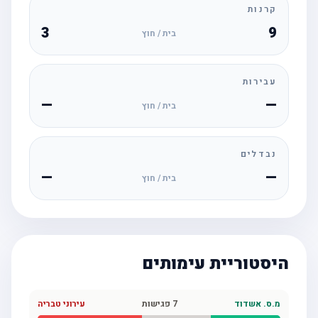
קרנות
3
9
בית / חוץ
עבירות
—
—
בית / חוץ
נבדלים
—
—
בית / חוץ
היסטוריית עימותים
מ.ס. אשדוד
7
פגישות
עירוני טבריה