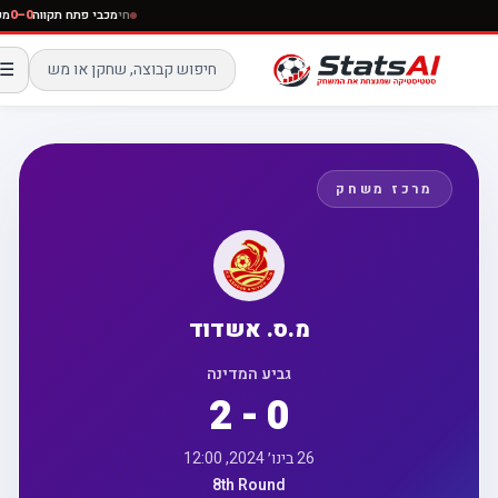
חי
מכבי פתח תקווה
0–0
☰
מרכז משחק
מ.ס. אשדוד
גביע המדינה
2 - 0
26 בינו׳ 2024, 12:00
8th Round