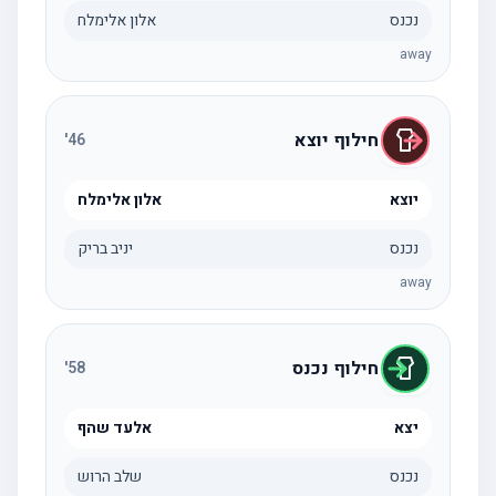
נכנס
אלון אלימלח
away
חילוף יוצא
'
46
יוצא
אלון אלימלח
נכנס
יניב בריק
away
חילוף נכנס
'
58
יצא
אלעד שהף
נכנס
שלב הרוש