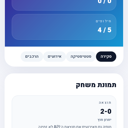
0 / 0
חילופים
5 / 4
סקירה
סטטיסטיקה
אירועים
הרכבים
תמונת משחק
תוצאה
2-0
יתרון חוץ
מופק גם מאירועים אם תוצאת ה־API לא זמינה