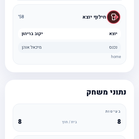
חילוף יוצא
'
58
יוצא
יקוב בריהון
נכנס
מיכאל אוהן
home
נתוני משחק
בעיטות
8
8
בית / חוץ