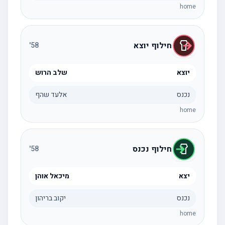
home
חילוף יוצא
'
58
יוצא
שלב הרוש
נכנס
אלעד שהף
home
חילוף נכנס
'
58
יצא
מיכאל אוהן
נכנס
יקוב בריהון
home