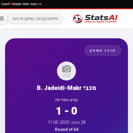
חי
מכבי פתח תקווה
0–0
מכב
☰
מרכז משחק
מכבי B. Jadeidi-Makr
גביע המדינה
1 - 0
28 באוק׳ 2025, 11:00
Round of 64