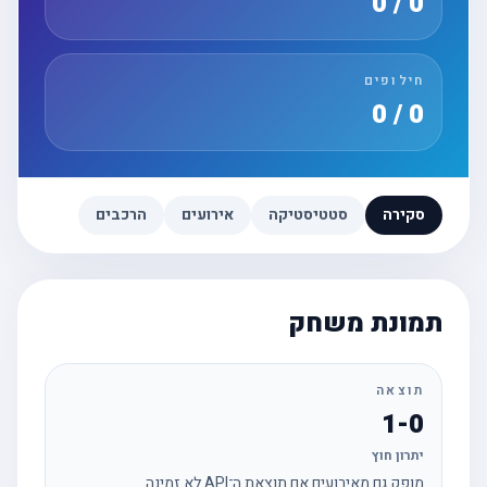
0 / 0
חילופים
0 / 0
סקירה
סטטיסטיקה
אירועים
הרכבים
תמונת משחק
תוצאה
1-0
יתרון חוץ
מופק גם מאירועים אם תוצאת ה־API לא זמינה