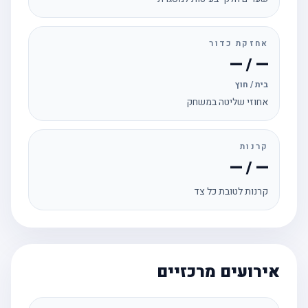
אחזקת כדור
— / —
בית / חוץ
אחוזי שליטה במשחק
קרנות
— / —
קרנות לטובת כל צד
אירועים מרכזיים