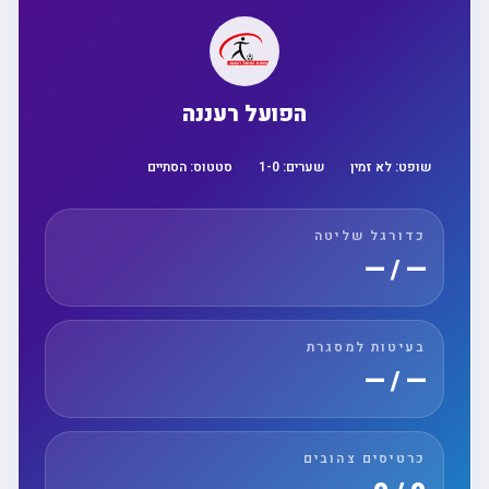
הפועל רעננה
שופט:
לא זמין
שערים:
0
-
1
סטטוס:
הסתיים
כדורגל שליטה
— / —
בעיטות למסגרת
— / —
כרטיסים צהובים