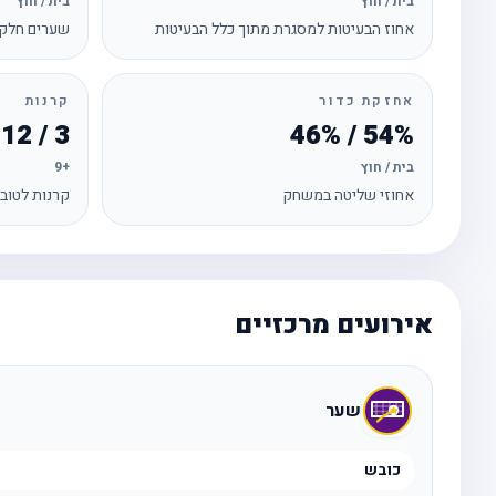
בית / חוץ
בית / חוץ
אחוז הבעיטות למסגרת מתוך כלל הבעיטות
שערים חלקי
אחזקת כדור
קרנות
3 / 12
54% / 46%
בית / חוץ
+9
אחוזי שליטה במשחק
קרנות לטוב
אירועים מרכזיים
שער
כובש