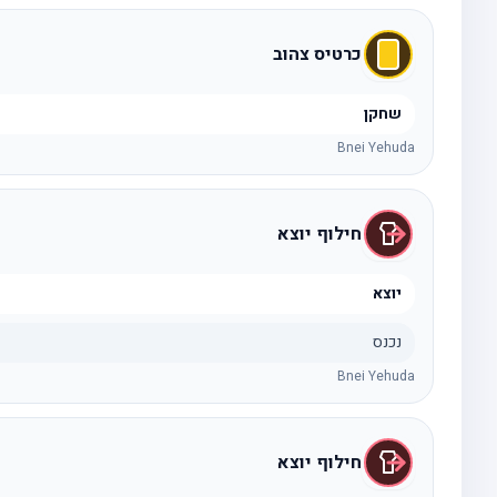
כרטיס צהוב
שחקן
Bnei Yehuda
חילוף יוצא
יוצא
נכנס
Bnei Yehuda
חילוף יוצא