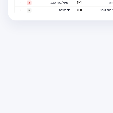
ודה
1
-
3
הפועל באר שבע
›
ה
 באר שבע
0
-
0
בני יהודה
›
ת