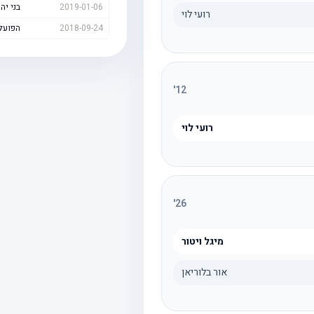
2019-01-06
בני יה
רועי לוי
2018-09-24
הפועל
'
12
רועי לוי
'
26
מיגל ויטור
אור בלוריאן