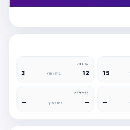
קרנות
3
12
15
בית / חוץ
נבדלים
—
—
—
בית / חוץ