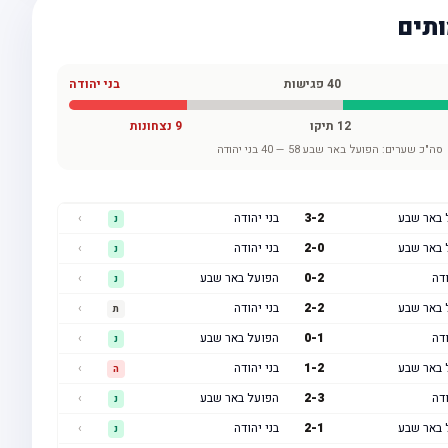
ותים
40
פגישות
בני יהודה
12
תיקו
9
נצחונות
סה"כ שערים:
הפועל באר שבע
58
—
40
בני יהודה
 באר שבע
2
-
3
בני יהודה
›
נ
 באר שבע
0
-
2
בני יהודה
›
נ
ודה
2
-
0
הפועל באר שבע
›
נ
 באר שבע
2
-
2
בני יהודה
›
ת
ודה
1
-
0
הפועל באר שבע
›
נ
 באר שבע
2
-
1
בני יהודה
›
ה
ודה
3
-
2
הפועל באר שבע
›
נ
 באר שבע
1
-
2
בני יהודה
›
נ