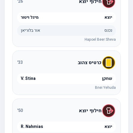
חילוף יוצא
'
26
יוצא
מיגל ויטור
נכנס
אור בלוריאן
Hapoel Beer Sheva
כרטיס צהוב
'
33
שחקן
V. Stina
Bnei Yehuda
חילוף יוצא
'
50
יוצא
R. Nahmias