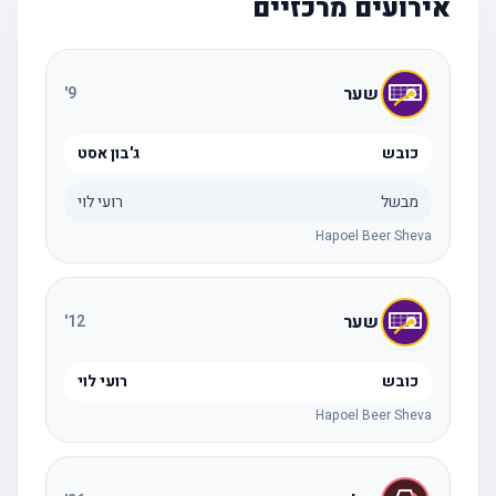
אירועים מרכזיים
שער
'
9
כובש
ג'בון אסט
מבשל
רועי לוי
Hapoel Beer Sheva
שער
'
12
כובש
רועי לוי
Hapoel Beer Sheva