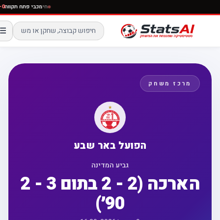
חי
מכבי פתח תק
☰
מרכז משחק
הפועל באר שבע
גביע המדינה
2 - 3 הארכה (2 - 2 בתום
90׳)