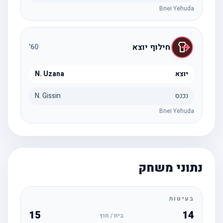
Bnei Yehuda
חילוף יוצא
'
60
יוצא
N. Uzana
נכנס
N. Gissin
Bnei Yehuda
נתוני משחק
בעיטות
15
14
בית / חוץ