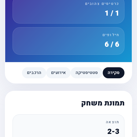
כרטיסים צהובים
1 / 1
חילופים
6 / 6
סקירה
סטטיסטיקה
אירועים
הרכבים
תמונת משחק
תוצאה
2-3