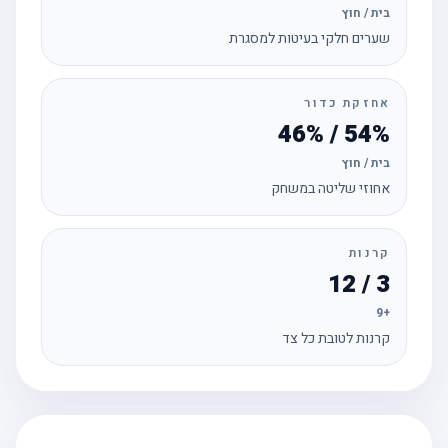
בית / חוץ
שערים חלקי בעיטות למסגרת
אחזקת כדור
54% / 46%
בית / חוץ
אחוזי שליטה במשחק
קרנות
3 / 12
+9
קרנות לטובת כל צד