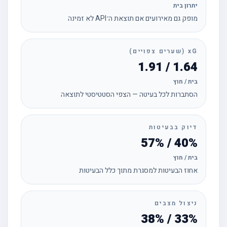
יתרון בית
מופק גם מאירועים אם תוצאת ה־API לא זמינה
xG (שערים צפויים)
1.64 / 1.91
בית / חוץ
הסתברות לכל בעיטה — הצפי הסטטיסטי לתוצאה
דיוק בבעיטות
40% / 57%
בית / חוץ
אחוז הבעיטות למסגרת מתוך כלל הבעיטות
ניצול מצבים
33% / 38%