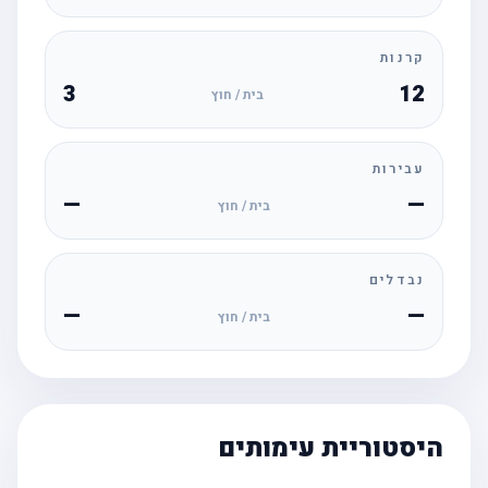
קרנות
3
12
בית / חוץ
עבירות
—
—
בית / חוץ
נבדלים
—
—
בית / חוץ
היסטוריית עימותים