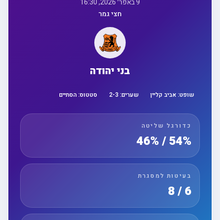
9 באפר׳ 2026, 16:30
חצי גמר
בני יהודה
שופט:
אביב קליין
שערים:
3
-
2
סטטוס:
הסתיים
כדורגל שליטה
54% / 46%
בעיטות למסגרת
6 / 8