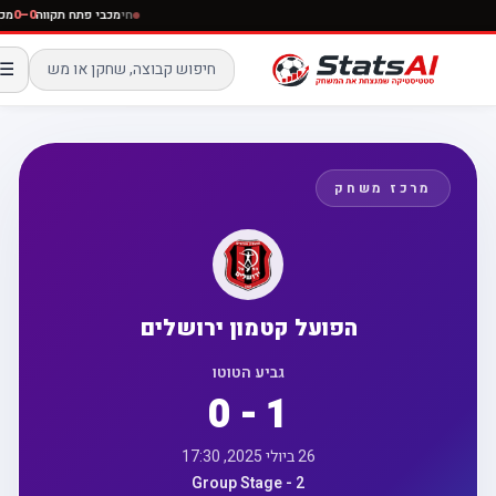
חי
מכבי פתח תקווה
0–0
☰
מרכז משחק
הפועל קטמון ירושלים
גביע הטוטו
0 - 1
26 ביולי 2025, 17:30
Group Stage - 2