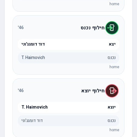
home
חילוף נכנס
'
46
יצא
דוד דומגג'וני
נכנס
T. Haimovich
home
חילוף יוצא
'
46
יוצא
T. Haimovich
נכנס
דוד דומגג'וני
home