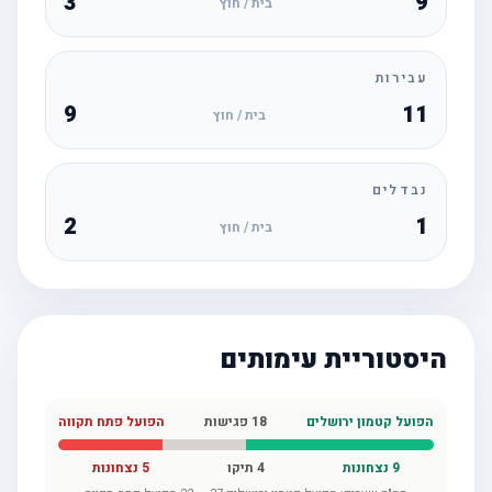
3
9
בית / חוץ
עבירות
9
11
בית / חוץ
נבדלים
2
1
בית / חוץ
היסטוריית עימותים
הפועל קטמון ירושלים
18
פגישות
הפועל פתח תקווה
9
נצחונות
4
תיקו
5
נצחונות