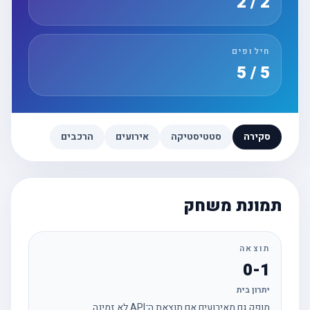
2 / 2
חילופים
5 / 5
סקירה
סטטיסטיקה
אירועים
הרכבים
תמונת משחק
תוצאה
0-1
יתרון בית
מופק גם מאירועים אם תוצאת ה־API לא זמינה