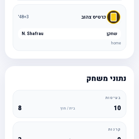
כרטיס צהוב
'
48
+3
שחקן
N. Shafrau
home
נתוני משחק
בעיטות
8
10
בית / חוץ
קרנות