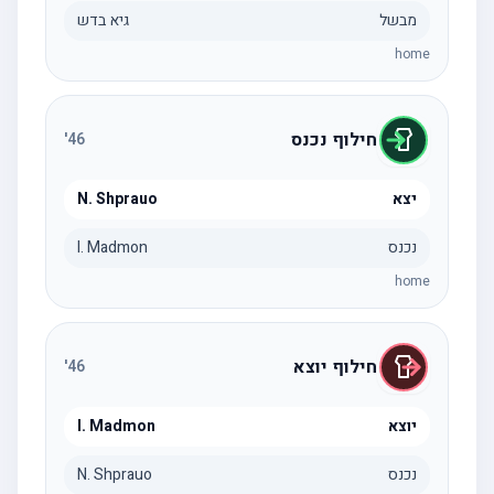
מבשל
גיא בדש
home
חילוף נכנס
'
46
יצא
N. Shprauo
נכנס
I. Madmon
home
חילוף יוצא
'
46
יוצא
I. Madmon
נכנס
N. Shprauo