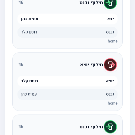
חילוף נכנס
'
46
יצא
עמית כהן
נכנס
רוטם קלר
home
חילוף יוצא
'
46
יוצא
רוטם קלר
נכנס
עמית כהן
home
חילוף נכנס
'
46