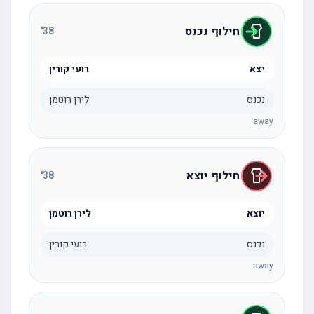
חילוף נכנס
'
38
יצא
רועי קורין
נכנס
לירן רוטמן
away
חילוף יוצא
'
38
יוצא
לירן רוטמן
נכנס
רועי קורין
away