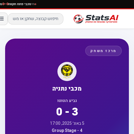
חי
מכבי פתח תקווה
–0
☰
מרכז משחק
מכבי נתניה
גביע הטוטו
0 - 3
5 באוג׳ 2025, 17:00
Group Stage - 4