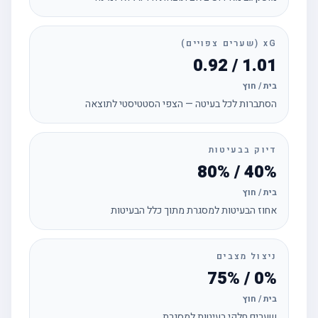
xG (שערים צפויים)
1.01 / 0.92
בית / חוץ
הסתברות לכל בעיטה — הצפי הסטטיסטי לתוצאה
דיוק בבעיטות
40% / 80%
בית / חוץ
אחוז הבעיטות למסגרת מתוך כלל הבעיטות
ניצול מצבים
0% / 75%
בית / חוץ
שערים חלקי בעיטות למסגרת