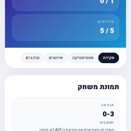
1 / 0
חילופים
5 / 5
סקירה
סטטיסטיקה
אירועים
הרכבים
תמונת משחק
תוצאה
0-3
יתרון בית
מופק גם מאירועים אם תוצאת ה־API לא זמינה