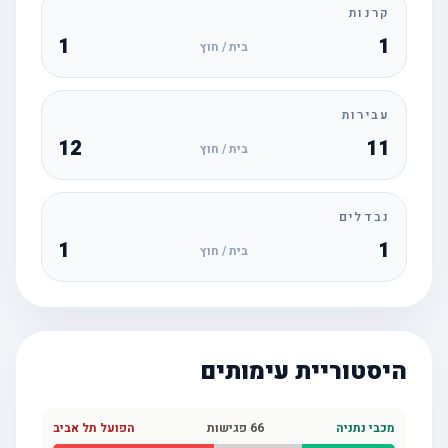
קרנות
1
1
בית / חוץ
עבירות
12
11
בית / חוץ
נבדלים
1
1
בית / חוץ
היסטוריית עימותים
מכבי נתניה
66
פגישות
הפועל תל אביב