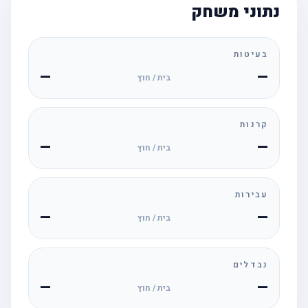
נתוני משחק
בעיטות
—
—
בית / חוץ
קרנות
—
—
בית / חוץ
עבירות
—
—
בית / חוץ
נבדלים
—
—
בית / חוץ