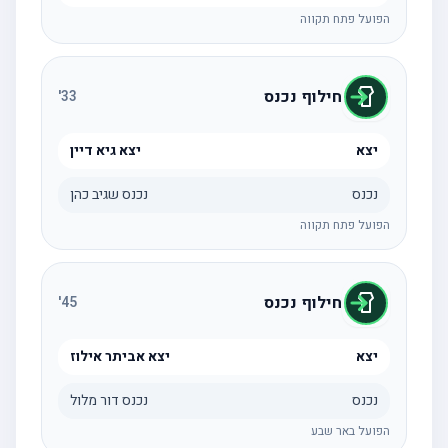
הפועל פתח תקווה
חילוף נכנס
'
33
יצא
יצא גיא דיין
נכנס
נכנס שגיב כהן
הפועל פתח תקווה
חילוף נכנס
'
45
יצא
יצא אביתר אילוז
נכנס
נכנס דור מלול
הפועל באר שבע