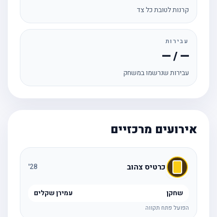
קרנות לטובת כל צד
עבירות
— / —
עבירות שנרשמו במשחק
אירועים מרכזיים
כרטיס צהוב
'
28
שחקן
עמירן שקלים
הפועל פתח תקווה