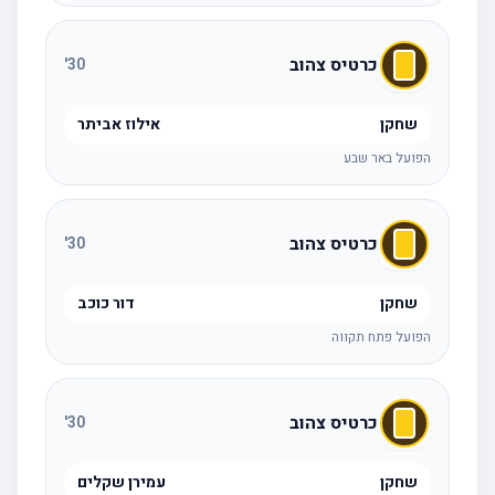
כרטיס צהוב
'
30
שחקן
אילוז אביתר
הפועל באר שבע
כרטיס צהוב
'
30
שחקן
דור כוכב
הפועל פתח תקווה
כרטיס צהוב
'
30
שחקן
עמירן שקלים