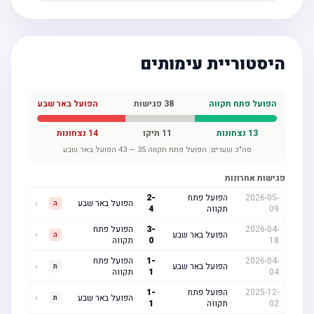
היסטוריית עימותים
הפועל פתח תקווה
38
פגישות
הפועל באר שבע
13
נצחונות
11
תיקו
14
נצחונות
סה"כ שערים:
הפועל פתח תקווה
35
—
43
הפועל באר שבע
פגישות אחרונות
2026-05-
הפועל פתח
-
2
הפועל באר שבע
›
ה
09
תקווה
4
2026-04-
-
3
הפועל פתח
הפועל באר שבע
›
ה
18
0
תקווה
2026-04-
-
1
הפועל פתח
הפועל באר שבע
›
ת
04
1
תקווה
2025-12-
הפועל פתח
-
1
הפועל באר שבע
›
ת
02
תקווה
1