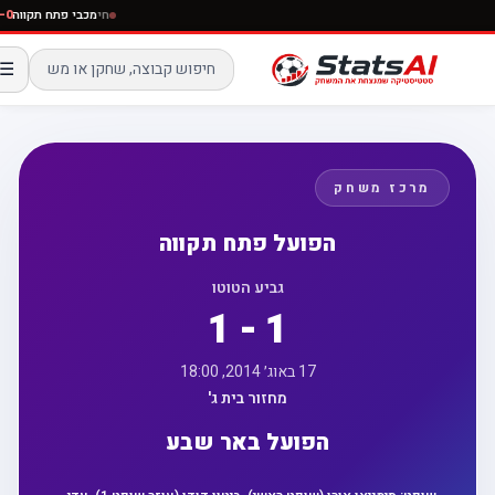
חי
מכבי פתח תקווה
☰
מרכז משחק
הפועל פתח תקווה
גביע הטוטו
1 - 1
17 באוג׳ 2014, 18:00
מחזור בית ג'
הפועל באר שבע