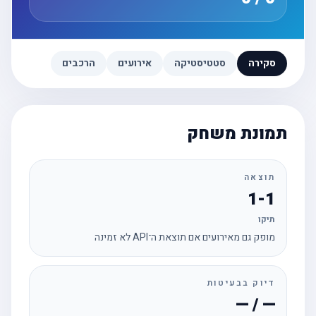
סקירה
סטטיסטיקה
אירועים
הרכבים
תמונת משחק
תוצאה
1-1
תיקו
מופק גם מאירועים אם תוצאת ה־API לא זמינה
דיוק בבעיטות
— / —