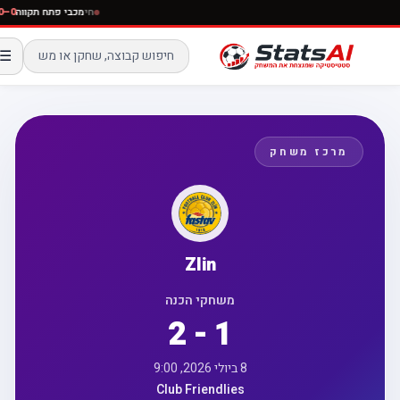
חי
מכבי פתח תקווה
0–0
☰
מרכז משחק
Zlin
משחקי הכנה
2 - 1
8 ביולי 2026, 9:00
Club Friendlies