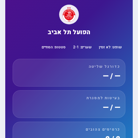
הפועל תל אביב
שופט:
לא זמין
שערים:
1
-
2
סטטוס:
הסתיים
כדורגל שליטה
— / —
בעיטות למסגרת
— / —
כרטיסים צהובים