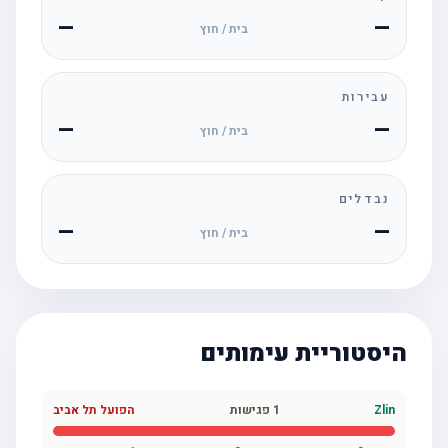
—
—
בית / חוץ
עבירות
—
—
בית / חוץ
נבדלים
—
—
בית / חוץ
היסטוריית עימותים
Zlin
1
פגישות
הפועל תל אביב