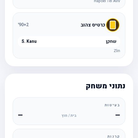
Hapoel Tel Aviv
כרטיס צהוב
'
90
+2
שחקן
S. Kanu
Zlin
נתוני משחק
בעיטות
—
—
בית / חוץ
קרנות