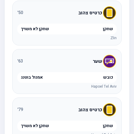
כרטיס צהוב
'
50
שחקן
שחקן לא משויך
Zlin
שער
'
63
כובש
אמנול בוטנג
Hapoel Tel Aviv
כרטיס צהוב
'
79
שחקן
שחקן לא משויך