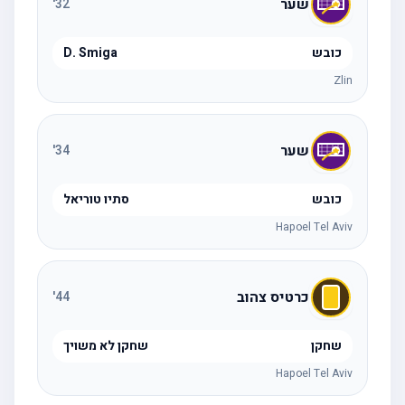
שער
'
32
כובש
D. Smiga
Zlin
שער
'
34
כובש
סתיו טוריאל
Hapoel Tel Aviv
כרטיס צהוב
'
44
שחקן
שחקן לא משויך
Hapoel Tel Aviv