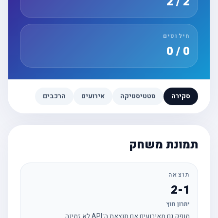
2 / 2
חילופים
0 / 0
סקירה
סטטיסטיקה
אירועים
הרכבים
תמונת משחק
תוצאה
2-1
יתרון חוץ
מופק גם מאירועים אם תוצאת ה־API לא זמינה