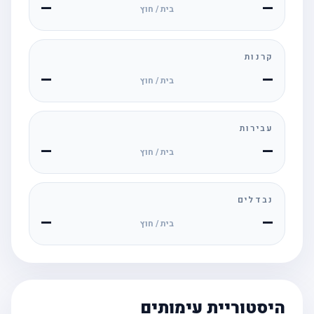
—
—
בית / חוץ
קרנות
—
—
בית / חוץ
עבירות
—
—
בית / חוץ
נבדלים
—
—
בית / חוץ
היסטוריית עימותים