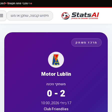
חי
מכבי פתח תקווה
0–0
מ
☰
מרכז משחק
Motor Lublin
משחקי הכנה
0 - 2
17 ביולי 2026, 10:00
Club Friendlies