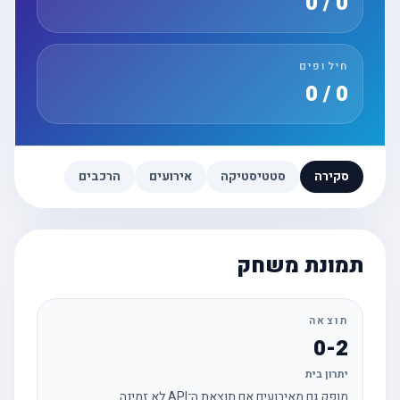
0 / 0
חילופים
0 / 0
סקירה
סטטיסטיקה
אירועים
הרכבים
תמונת משחק
תוצאה
0-2
יתרון בית
מופק גם מאירועים אם תוצאת ה־API לא זמינה