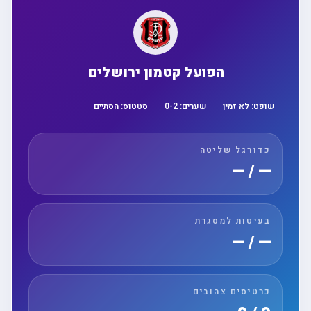
הפועל קטמון ירושלים
שופט:
לא זמין
שערים:
2
-
0
סטטוס:
הסתיים
כדורגל שליטה
— / —
בעיטות למסגרת
— / —
כרטיסים צהובים