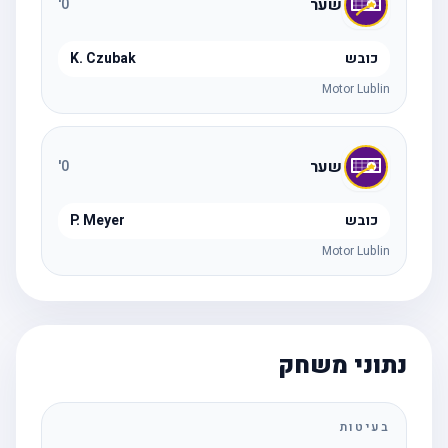
שער
'
0
כובש
K. Czubak
Motor Lublin
שער
'
0
כובש
P. Meyer
Motor Lublin
נתוני משחק
בעיטות