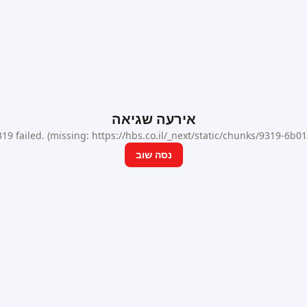
אירעה שגיאה
9 failed. (missing: https://hbs.co.il/_next/static/chunks/9319-6b
נסה שוב