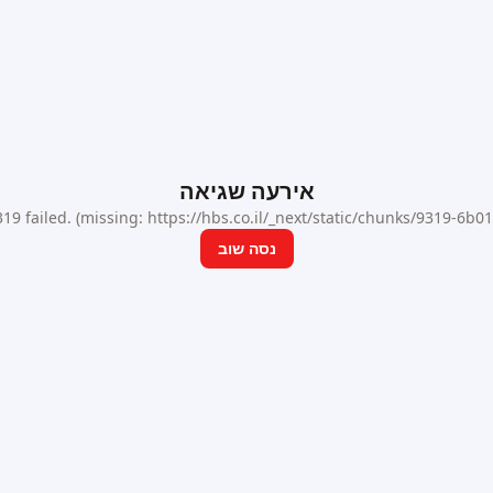
אירעה שגיאה
9 failed. (missing: https://hbs.co.il/_next/static/chunks/9319-6b
נסה שוב