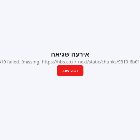
אירעה שגיאה
9 failed. (missing: https://hbs.co.il/_next/static/chunks/9319-6b
נסה שוב