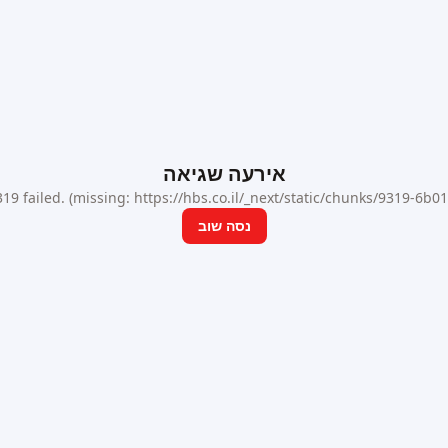
אירעה שגיאה
9 failed. (missing: https://hbs.co.il/_next/static/chunks/9319-6b
נסה שוב