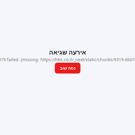
אירעה שגיאה
9 failed. (missing: https://hbs.co.il/_next/static/chunks/9319-6b
נסה שוב