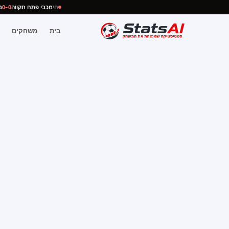
חי
מכבי פתח תקווה
0–0
בית
משחקים