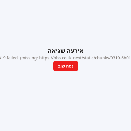
אירעה שגיאה
9 failed. (missing: https://hbs.co.il/_next/static/chunks/9319-6b
נסה שוב