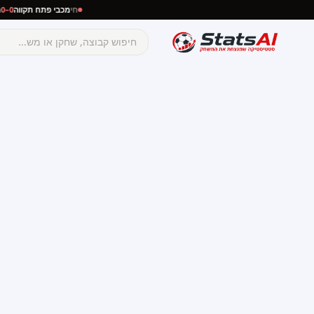
חי
מכבי פתח תקווה
0–0
מכבי נתניה
☰