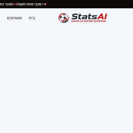
חי
מכבי פתח תקווה
0–0
מכבי 
בית
משחקים