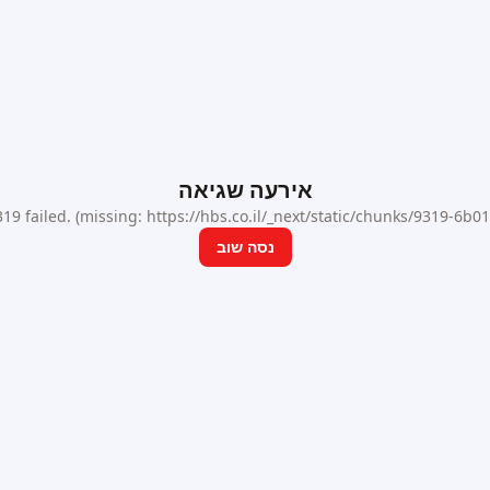
אירעה שגיאה
9 failed. (missing: https://hbs.co.il/_next/static/chunks/9319-6b
נסה שוב