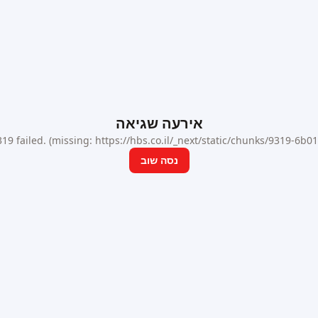
אירעה שגיאה
9 failed. (missing: https://hbs.co.il/_next/static/chunks/9319-6b
נסה שוב