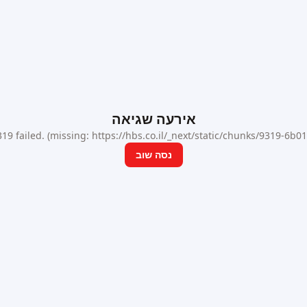
אירעה שגיאה
9 failed. (missing: https://hbs.co.il/_next/static/chunks/9319-6b
נסה שוב