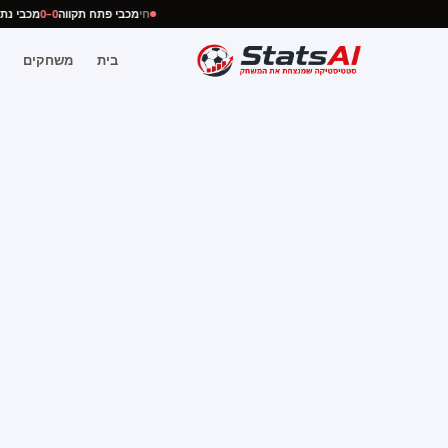
חי
מכבי פתח תקווה
0–0
מכבי 
בית
משחקים