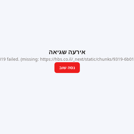
אירעה שגיאה
9 failed. (missing: https://hbs.co.il/_next/static/chunks/9319-6b
נסה שוב