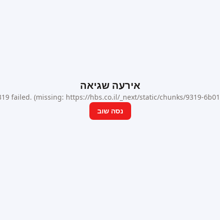
אירעה שגיאה
9 failed. (missing: https://hbs.co.il/_next/static/chunks/9319-6b
נסה שוב