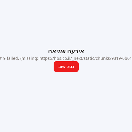
אירעה שגיאה
9 failed. (missing: https://hbs.co.il/_next/static/chunks/9319-6b
נסה שוב