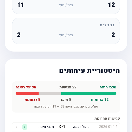
11
12
בית / חוץ
נבדלים
2
2
בית / חוץ
היסטוריית עימותים
מכבי חיפה
22
פגישות
הפועל רעננה
12
נצחונות
5
תיקו
5
נצחונות
סה"כ שערים:
מכבי חיפה
35
—
19
הפועל רעננה
פגישות אחרונות
2026-01-14
הפועל רעננה
1
-
0
מכבי חיפה
›
נ