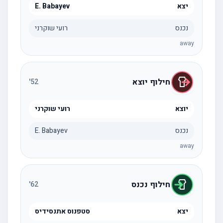
יצא
E. Babayev
נכנס
רועי שוקרני
away
חילוף יוצא
'
52
יוצא
רועי שוקרני
נכנס
E. Babayev
away
חילוף נכנס
'
62
יצא
סטפנוס אתנסידיס