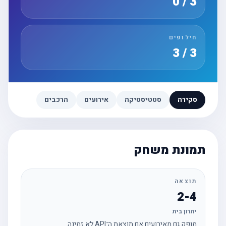
3 / 0
חילופים
3 / 3
סקירה
סטטיסטיקה
אירועים
הרכבים
תמונת משחק
תוצאה
2-4
יתרון בית
מופק גם מאירועים אם תוצאת ה־API לא זמינה