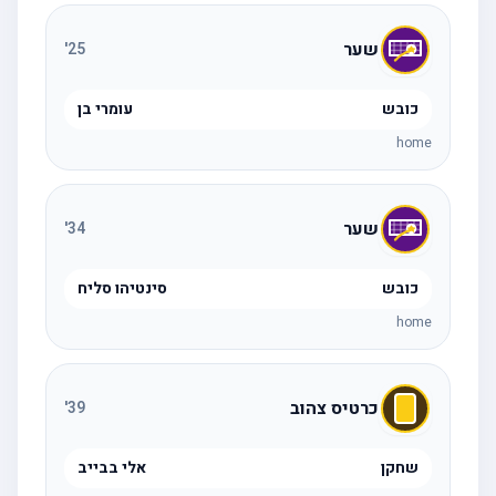
שער
'
25
כובש
עומרי בן
home
שער
'
34
כובש
סינטיהו סליח
home
כרטיס צהוב
'
39
שחקן
אלי בבייב