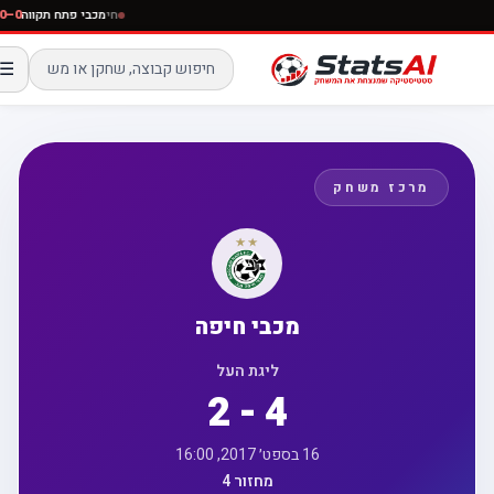
חי
מכבי פתח תקווה
☰
מרכז משחק
מכבי חיפה
ליגת העל
2 - 4
16 בספט׳ 2017, 16:00
מחזור 4