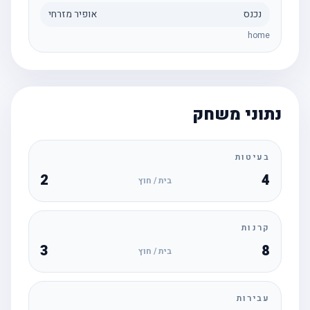
נכנס
אופיר מזרחי
home
נתוני משחק
בעיטות
2
4
בית / חוץ
קרנות
3
8
בית / חוץ
עבירות