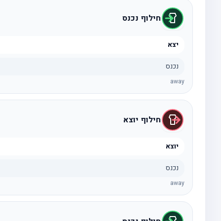
חילוף נכנס
יצא
נכנס
away
חילוף יוצא
יוצא
נכנס
away