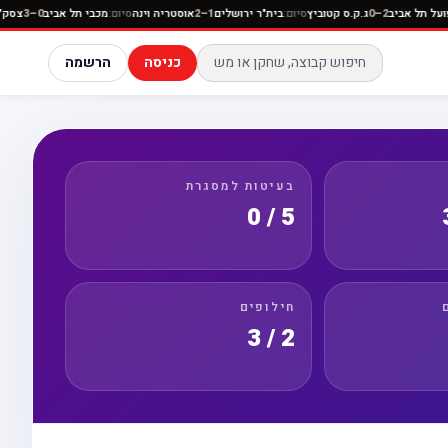
ניה
סיום:
הפועל תל אביב
2–0
ג.ק.ס קטוביץ
סיום:
בית"ר ירושלים
1–2
אוסטריה וינה
סיום:
מכבי תל אב
כניסה
הרשמה
בעיטות למסגרת
5 / 0
חילופים
2 / 3