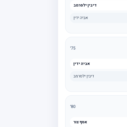
דיבין ילסרמב
אביה ידין
'
75
אביה ידין
דיבין ילסרמב
'
80
אסף צור