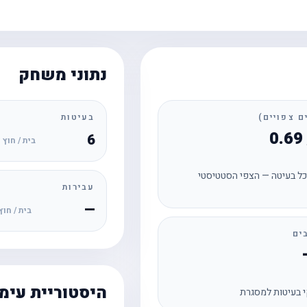
נתוני משחק
בעיטות
6
בית / חוץ
ל בעיטה — הצפי הסטטיסטי
עבירות
—
בית / חוץ
ים
היסטוריית עימ
 בעיטות למסגרת