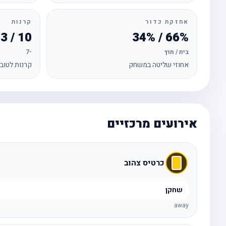
אחזקת כדור
קרנות
10 / 3
66% / 34%
בית / חוץ
-7
אחוזי שליטה במשחק
קרנות לטוב
אירועים מרכזיים
כרטיס צהוב
שחקן
away