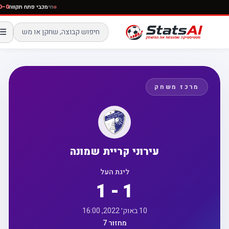
חי
מכבי פתח תקווה
☰
מרכז משחק
עירוני קריית שמונה
ליגת העל
1 - 1
10 באוק׳ 2022, 16:00
מחזור 7