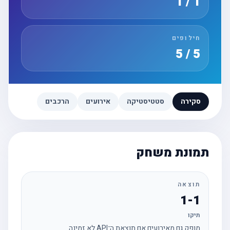
1 / 1
חילופים
5 / 5
סקירה
סטטיסטיקה
אירועים
הרכבים
תמונת משחק
תוצאה
1-1
תיקו
מופק גם מאירועים אם תוצאת ה־API לא זמינה