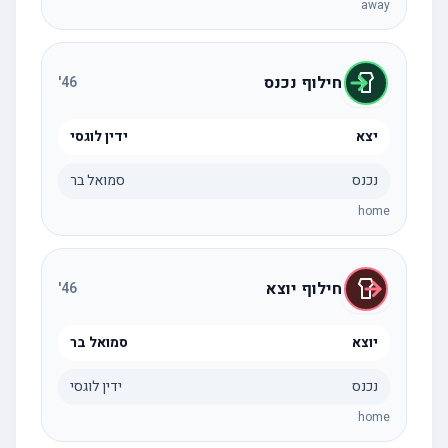
away
חילוף נכנס
'
46
יצא
ידין לוגסי
נכנס
סמואל בר
home
חילוף יוצא
'
46
יוצא
סמואל בר
נכנס
ידין לוגסי
home