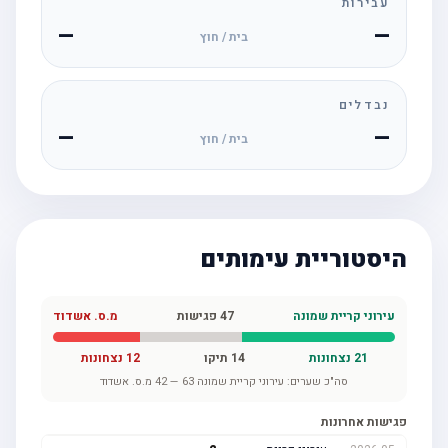
עבירות
—
—
בית / חוץ
נבדלים
—
—
בית / חוץ
היסטוריית עימותים
עירוני קריית שמונה
47
פגישות
מ.ס. אשדוד
21
נצחונות
14
תיקו
12
נצחונות
סה"כ שערים:
עירוני קריית שמונה
63
—
42
מ.ס. אשדוד
פגישות אחרונות