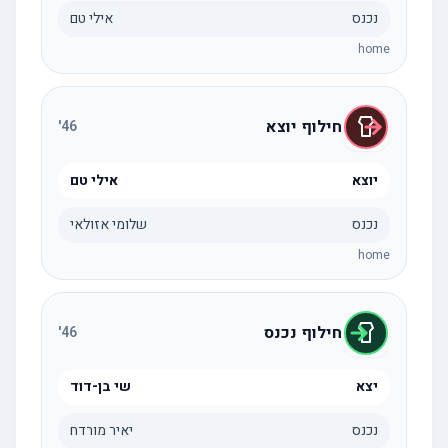
נכנס
אילי טם
home
חילוף יוצא
'
46
יוצא
אילי טם
נכנס
שלומי אזולאי
home
חילוף נכנס
'
46
יצא
שי בן-דוד
נכנס
יאיר מורדח