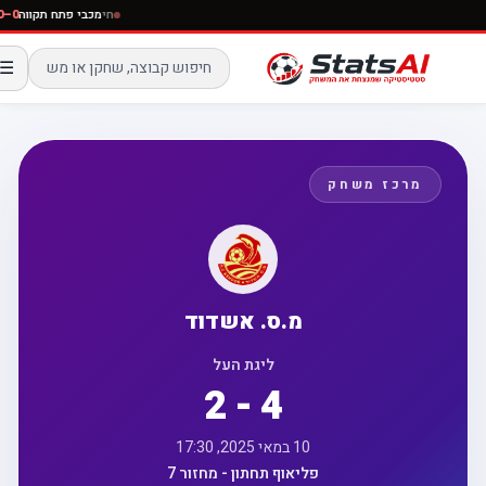
חי
מכבי פתח תקווה
☰
מרכז משחק
מ.ס. אשדוד
ליגת העל
2 - 4
10 במאי 2025, 17:30
פליאוף תחתון - מחזור 7