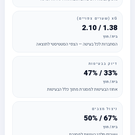
xG (שערים צפויים)
1.38 / 2.10
בית / חוץ
הסתברות לכל בעיטה — הצפי הסטטיסטי לתוצאה
דיוק בבעיטות
33% / 47%
בית / חוץ
אחוז הבעיטות למסגרת מתוך כלל הבעיטות
ניצול מצבים
67% / 50%
בית / חוץ
שערים חלקי בעיטות למסגרת