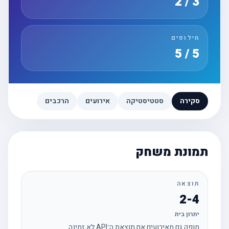
3 / 2
חילופים
5 / 5
סקירה
סטטיסטיקה
אירועים
הרכבים
תמונת משחק
תוצאה
2-4
יתרון בית
מופק גם מאירועים אם תוצאת ה־API לא זמינה