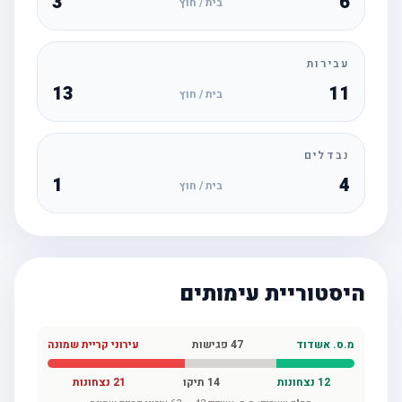
3
6
בית / חוץ
עבירות
13
11
בית / חוץ
נבדלים
1
4
בית / חוץ
היסטוריית עימותים
מ.ס. אשדוד
47
פגישות
עירוני קריית שמונה
12
נצחונות
14
תיקו
21
נצחונות