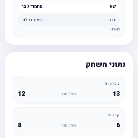
יצא
מחמוד ג'בר
נכנס
ליאור רפלוב
away
נתוני משחק
בעיטות
12
13
בית / חוץ
קרנות
8
6
בית / חוץ