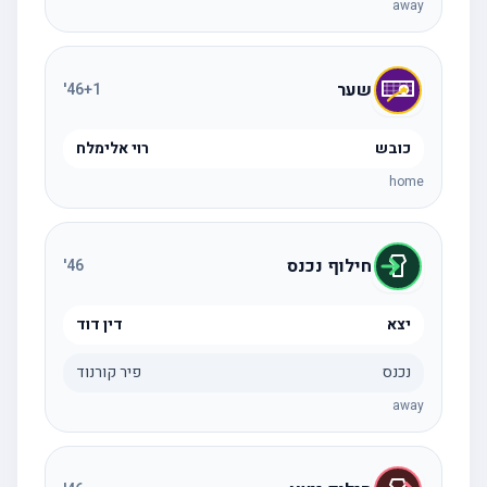
away
שער
'
46
+1
כובש
רוי אלימלח
home
חילוף נכנס
'
46
יצא
דין דוד
נכנס
פיר קורנוד
away