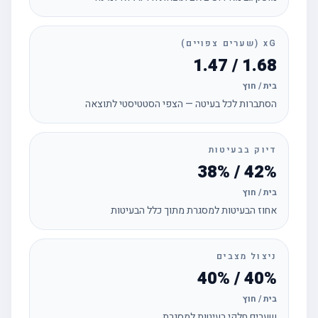
xG (שערים צפויים)
1.68 / 1.47
בית / חוץ
הסתברות לכל בעיטה — הצפי הסטטיסטי לתוצאה
דיוק בבעיטות
42% / 38%
בית / חוץ
אחוז הבעיטות למסגרת מתוך כלל הבעיטות
ניצול מצבים
40% / 40%
בית / חוץ
שערים חלקי בעיטות למסגרת