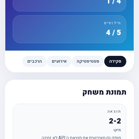
4 / 1
חילופים
5 / 4
סקירה
סטטיסטיקה
אירועים
הרכבים
תמונת משחק
תוצאה
2-2
תיקו
מופק גם מאירועים אם תוצאת ה־API לא זמינה