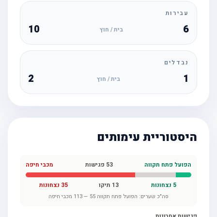
עבירות
10
6
בית / חוץ
נבדלים
2
1
בית / חוץ
היסטוריית עימותים
הפועל פתח תקווה
53
פגישות
מכבי חיפה
5
נצחונות
13
תיקו
35
נצחונות
סה"כ שערים:
הפועל פתח תקווה
55
—
113
מכבי חיפה
פגישות אחרונות