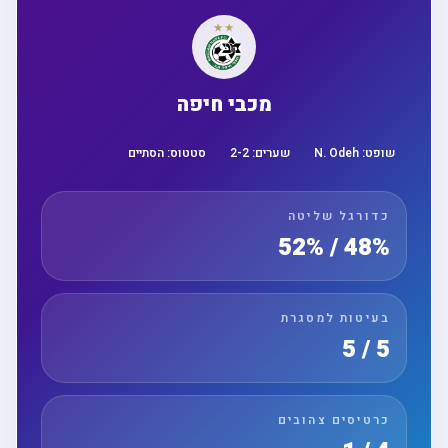
מכבי חיפה
שופט:
N. Odeh
שערים:
2
-
2
סטטוס:
הסתיים
כדורגל שליטה
48% / 52%
בעיטות למסגרת
5 / 5
כרטיסים צהובים