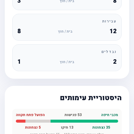
3
8
בית / חוץ
עבירות
8
12
בית / חוץ
נבדלים
1
2
בית / חוץ
היסטוריית עימותים
מכבי חיפה
53
פגישות
הפועל פתח תקווה
35
נצחונות
13
תיקו
5
נצחונות