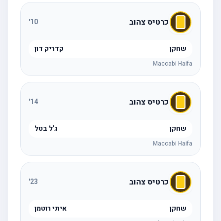
כרטיס צהוב
'
10
שחקן
קדריק דון
Maccabi Haifa
כרטיס צהוב
'
14
שחקן
ג'ל בטל
Maccabi Haifa
כרטיס צהוב
'
23
שחקן
איתי רוטמן