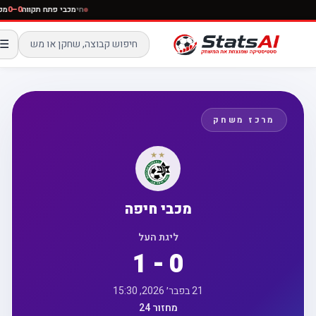
חי
מכבי פתח תקווה
0–0
☰
מרכז משחק
מכבי חיפה
ליגת העל
1 - 0
21 בפבר׳ 2026, 15:30
מחזור 24