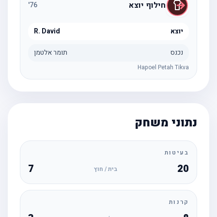
חילוף יוצא
'
76
יוצא
R. David
נכנס
תומר אלטמן
Hapoel Petah Tikva
נתוני משחק
בעיטות
7
20
בית / חוץ
קרנות