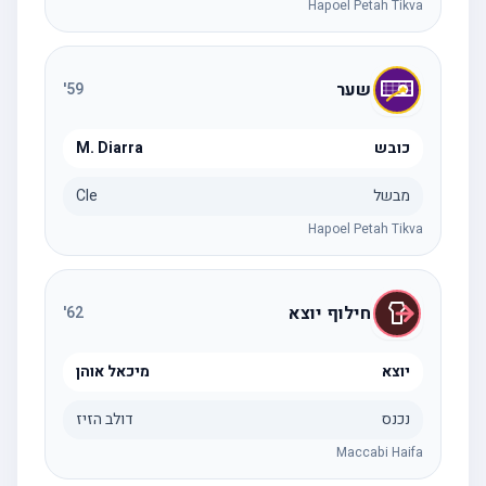
Hapoel Petah Tikva
שער
'
59
כובש
M. Diarra
מבשל
Cle
Hapoel Petah Tikva
חילוף יוצא
'
62
יוצא
מיכאל אוהן
נכנס
דולב הזיז
Maccabi Haifa