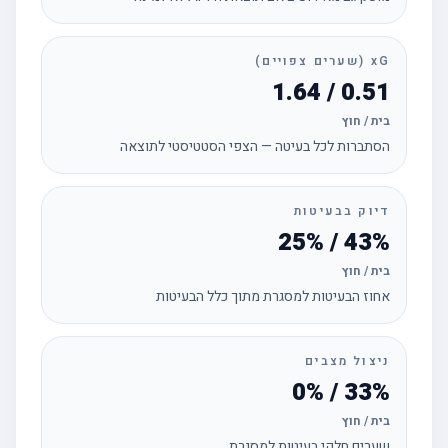
xG (שערים צפויים)
0.51 / 1.64
בית / חוץ
הסתברות לכל בעיטה — הצפי הסטטיסטי לתוצאה
דיוק בבעיטות
43% / 25%
בית / חוץ
אחוז הבעיטות למסגרת מתוך כלל הבעיטות
ניצול מצבים
33% / 0%
בית / חוץ
שערים חלקי בעיטות למסגרת