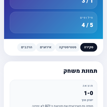
1 / 3
חילופים
5 / 4
סקירה
סטטיסטיקה
אירועים
הרכבים
תמונת משחק
תוצאה
1-0
יתרון חוץ
מופק גם מאירועים אם תוצאת ה־API לא זמינה