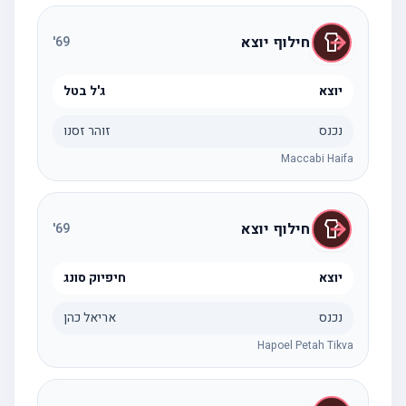
חילוף יוצא
'
69
יוצא
ג'ל בטל
נכנס
זוהר זסנו
Maccabi Haifa
חילוף יוצא
'
69
יוצא
חיפיוק סונג
נכנס
אריאל כהן
Hapoel Petah Tikva