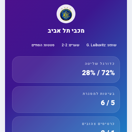
מכבי תל אביב
שופט:
G. Laibuvitz
שערים:
2
-
2
סטטוס:
הסתיים
כדורגל שליטה
72% / 28%
בעיטות למסגרת
5 / 6
כרטיסים צהובים