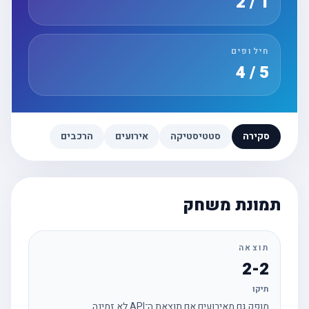
1 / 2
חילופים
5 / 4
סקירה
סטטיסטיקה
אירועים
הרכבים
תמונת משחק
תוצאה
2-2
תיקו
מופק גם מאירועים אם תוצאת ה־API לא זמינה