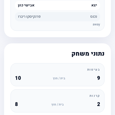
יצא
אבישי כהן
נכנס
פרנקיסקו ריברו
away
נתוני משחק
בעיטות
10
9
בית / חוץ
קרנות
8
2
בית / חוץ