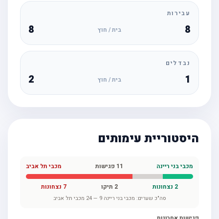
עבירות
8
8
בית / חוץ
נבדלים
2
1
בית / חוץ
היסטוריית עימותים
מכבי בני ריינה
11
פגישות
מכבי תל אביב
2
נצחונות
2
תיקו
7
נצחונות
סה"כ שערים:
מכבי בני ריינה
9
—
24
מכבי תל אביב
פגישות אחרונות