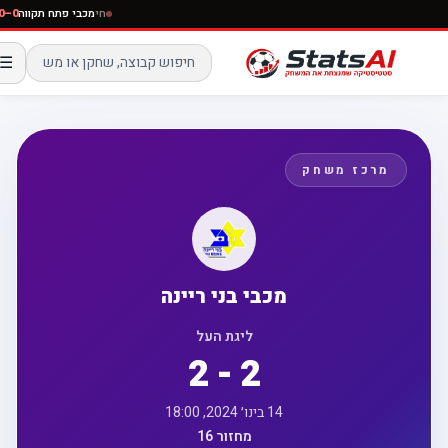
חי
מכבי פתח תקווה
☰
מרכז משחק
מכבי בני ריינה
ליגת העל
2 - 2
14 בינו׳ 2024, 18:00
מחזור 16