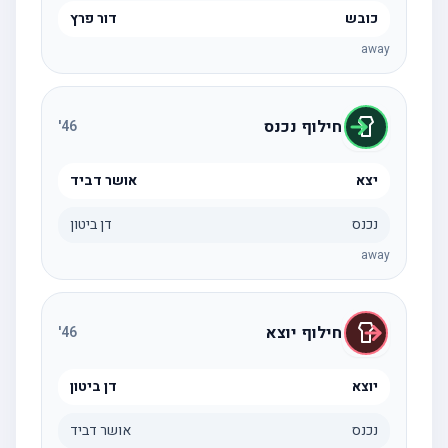
כובש
דור פרץ
away
חילוף נכנס
'
46
יצא
אושר דביד
נכנס
דן ביטון
away
חילוף יוצא
'
46
יוצא
דן ביטון
נכנס
אושר דביד