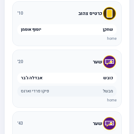
כרטיס צהוב
'
10
שחקן
יוסוף אוסמן
home
שער
'
20
כובש
אבדלה ג'בר
מבשל
פיקו פרדי וארגס
home
שער
'
43