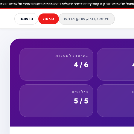
יה
סיום:
הפועל תל אביב
2–0
ג.ק.ס קטוביץ
סיום:
בית"ר ירושלים
1–2
אוסטריה וינה
סיום:
מכבי תל אביב
כניסה
הרשמה
בעיטות למסגרת
6 / 4
חילופים
5 / 5