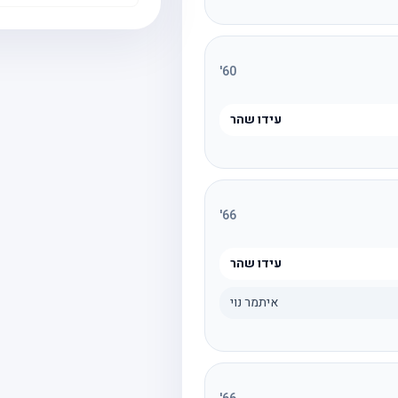
'
60
עידו שהר
'
66
עידו שהר
איתמר נוי