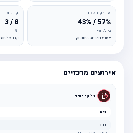
אחזקת כדור
קרנות
8 / 3
57% / 43%
בית / חוץ
-5
אחוזי שליטה במשחק
קרנות לטוב
אירועים מרכזיים
חילוף יוצא
יוצא
נכנס