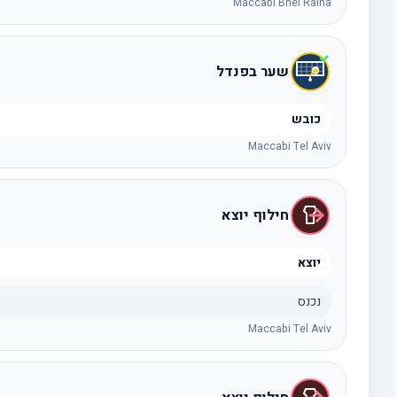
Maccabi Bnei Raina
שער בפנדל
כובש
Maccabi Tel Aviv
חילוף יוצא
יוצא
נכנס
Maccabi Tel Aviv