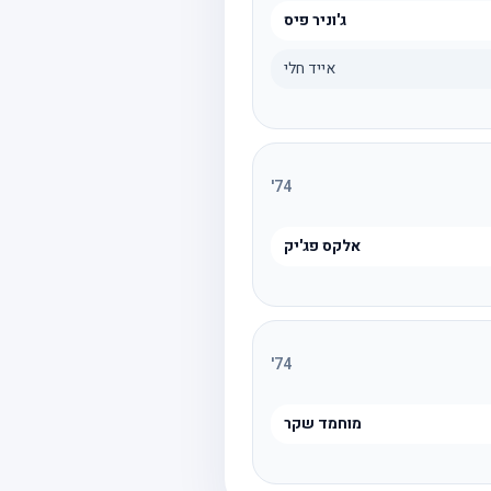
ג'וניר פיס
אייד חלי
'
74
אלקס פג'יק
'
74
מוחמד שקר