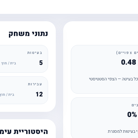
נתוני משחק
בעיטות
5
בית / חוץ
ל בעיטה — הצפי הסטטיסטי
עבירות
12
בית / חוץ
ים
היסטוריית עימ
 בעיטות למסגרת