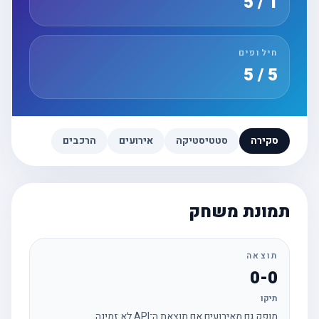
1 / 5
חילופים
5 / 5
סקירה
סטטיסטיקה
אירועים
הרכבים
תמונת משחק
תוצאה
0-0
תיקו
מופק גם מאירועים אם תוצאת ה־API לא זמינה