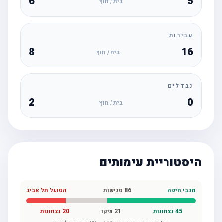
6
5
בית / חוץ
עבירות
8
16
בית / חוץ
נבדלים
2
0
בית / חוץ
היסטוריית עימותים
מכבי חיפה
86
פגישות
הפועל תל אביב
45
נצחונות
21
תיקו
20
נצחונות