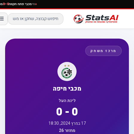
חי
מכבי פתח תקווה
0–0
☰
מרכז משחק
מכבי חיפה
ליגת העל
0 - 0
17 במרץ 2024, 18:30
מחזור 26