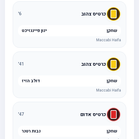
כרטיס צהוב
'
6
שחקן
ינון פיינגזיכט
Maccabi Haifa
כרטיס צהוב
'
41
שחקן
דולב הזיז
Maccabi Haifa
כרטיס אדום
'
47
שחקן
נבות רטנר