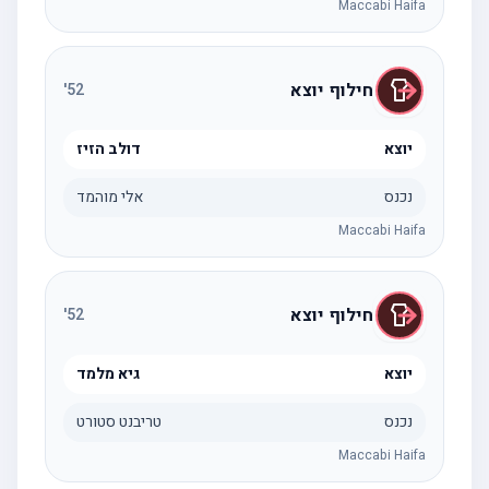
Maccabi Haifa
חילוף יוצא
'
52
יוצא
דולב הזיז
נכנס
אלי מוהמד
Maccabi Haifa
חילוף יוצא
'
52
יוצא
גיא מלמד
נכנס
טריבנט סטורט
Maccabi Haifa