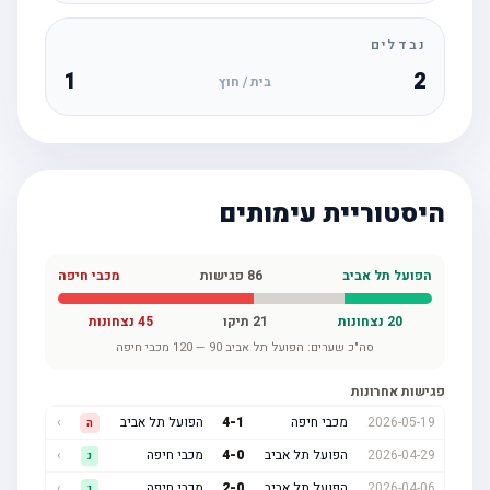
נבדלים
1
2
בית / חוץ
היסטוריית עימותים
הפועל תל אביב
86
פגישות
מכבי חיפה
20
נצחונות
21
תיקו
45
נצחונות
סה"כ שערים:
הפועל תל אביב
90
—
120
מכבי חיפה
פגישות אחרונות
2026-05-19
מכבי חיפה
1
-
4
הפועל תל אביב
›
ה
2026-04-29
הפועל תל אביב
0
-
4
מכבי חיפה
›
נ
2026-04-06
הפועל תל אביב
0
-
2
מכבי חיפה
›
נ