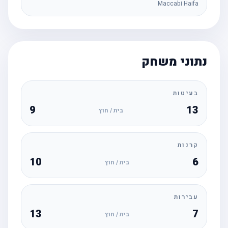
Maccabi Haifa
נתוני משחק
בעיטות
9
13
בית / חוץ
קרנות
10
6
בית / חוץ
עבירות
13
7
בית / חוץ