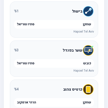
בישול
'
61
שחקן
סתיו טוריאל
Hapoel Tel Aviv
שער בפנדל
'
63
כובש
סתיו טוריאל
Hapoel Tel Aviv
כרטיס צהוב
'
64
שחקן
הרהי ארמקוב