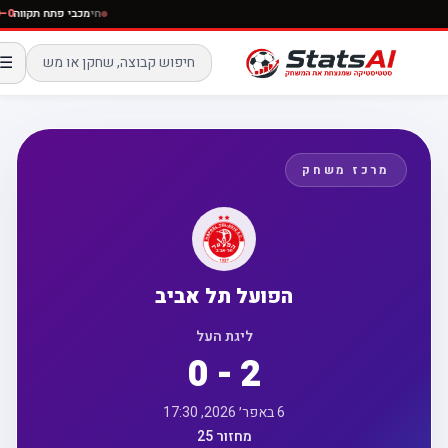
חי
מכבי פתח תקוו
☰
מרכז משחק
הפועל תל אביב
ליגת העל
0 - 2
6 באפר׳ 2026, 17:30
מחזור 25