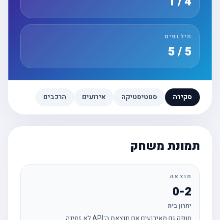
4 / 1
חילופים
5 / 5
סקירה
סטטיסטיקה
אירועים
הרכבים
תמונת משחק
תוצאה
0-2
יתרון בית
מופק גם מאירועים אם תוצאת ה־API לא זמינה