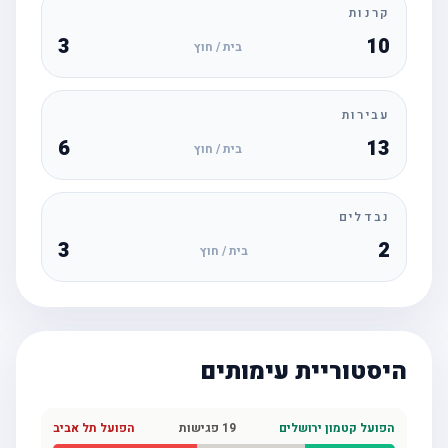
קרנות
3
10
בית / חוץ
עבירות
6
13
בית / חוץ
נבדלים
3
2
בית / חוץ
היסטוריית עימותים
הפועל קטמון ירושלים
19
פגישות
הפועל תל אביב