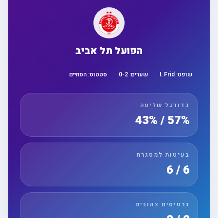
הפועל תל אביב
שופט:
I. Frid
שערים:
2
-
0
סטטוס:
הסתיים
כדורגל שליטה
57% / 43%
בעיטות למסגרת
6 / 6
כרטיסים צהובים