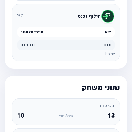
חילוף נכנס
'
57
יצא
אוהד אלמגור
נכנס
נדב נידם
home
נתוני משחק
בעיטות
10
13
בית / חוץ