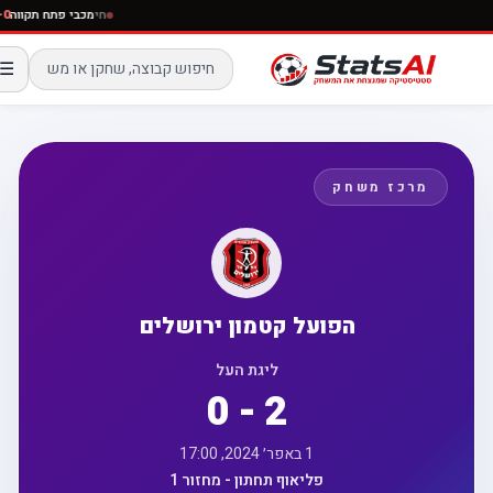
חי
מכבי פתח תקו
☰
מרכז משחק
הפועל קטמון ירושלים
ליגת העל
0 - 2
1 באפר׳ 2024, 17:00
פליאוף תחתון - מחזור 1