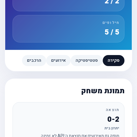
2 / 2
חילופים
5 / 5
סקירה
סטטיסטיקה
אירועים
הרכבים
תמונת משחק
תוצאה
0-2
יתרון בית
מופק גם מאירועים אם תוצאת ה־API לא זמינה