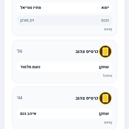
יוצא
סתיו טוריאל
נכנס
זיב מורגן
away
כרטיס צהוב
'
36
שחקן
נועם מלמוד
home
כרטיס צהוב
'
44
שחקן
איהב גנם
away