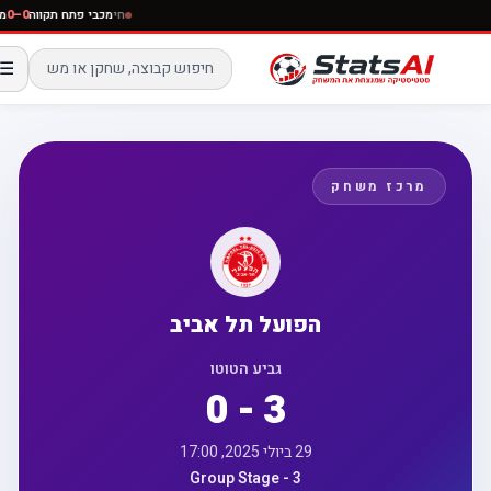
חי
מכבי פתח תקווה
0–0
☰
מרכז משחק
הפועל תל אביב
גביע הטוטו
0 - 3
29 ביולי 2025, 17:00
Group Stage - 3