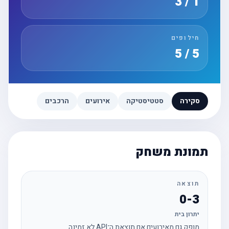
1 / 3
חילופים
5 / 5
סקירה
סטטיסטיקה
אירועים
הרכבים
תמונת משחק
תוצאה
0-3
יתרון בית
מופק גם מאירועים אם תוצאת ה־API לא זמינה