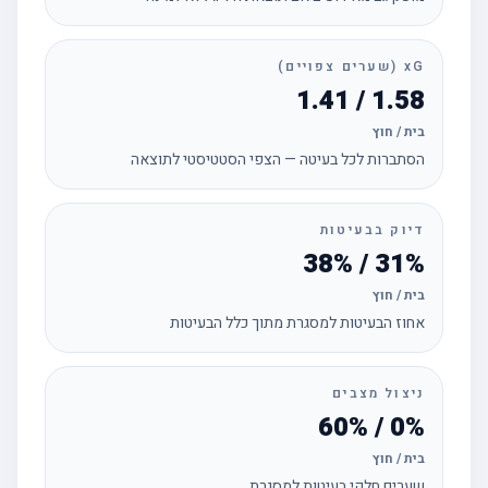
xG (שערים צפויים)
1.58 / 1.41
בית / חוץ
הסתברות לכל בעיטה — הצפי הסטטיסטי לתוצאה
דיוק בבעיטות
31% / 38%
בית / חוץ
אחוז הבעיטות למסגרת מתוך כלל הבעיטות
ניצול מצבים
0% / 60%
בית / חוץ
שערים חלקי בעיטות למסגרת