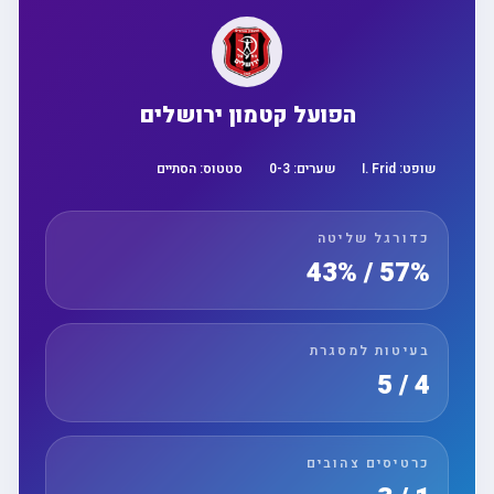
הפועל קטמון ירושלים
שופט:
I. Frid
שערים:
3
-
0
סטטוס:
הסתיים
כדורגל שליטה
57% / 43%
בעיטות למסגרת
4 / 5
כרטיסים צהובים