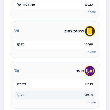
כובש
סתיו טוריאל
home
כרטיס צהוב
'
28
שחקן
פלקו
home
שער
'
36
כובש
דאפה
מבשל
פלקו
home