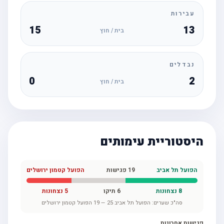
עבירות
15
13
בית / חוץ
נבדלים
0
2
בית / חוץ
היסטוריית עימותים
הפועל תל אביב
19
פגישות
הפועל קטמון ירושלים
8
נצחונות
6
תיקו
5
נצחונות
סה"כ שערים:
הפועל תל אביב
25
—
19
הפועל קטמון ירושלים
פגישות אחרונות