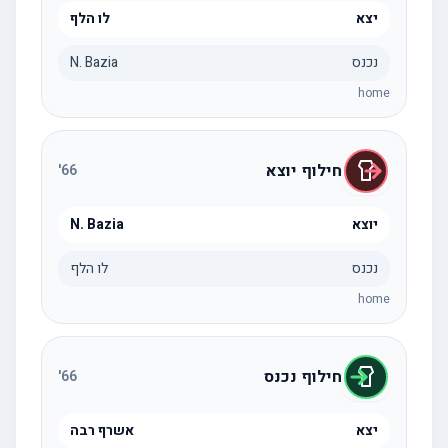
יצא
לו הלף
נכנס
N. Bazia
home
חילוף יוצא
'
66
יוצא
N. Bazia
נכנס
לו הלף
home
חילוף נכנס
'
66
יצא
אשרף רבה