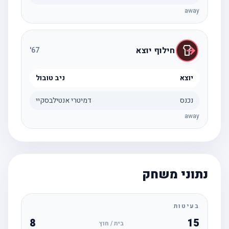
away
חילוף יוצא
'
67
יוצא
ניב טובול
נכנס
דמיטרי אנטילבסקיי
away
נתוני משחק
בעיטות
8
15
בית / חוץ