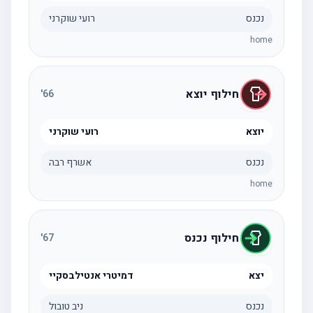
נכנס
רועי שוקרני
home
חילוף יוצא
'
66
יוצא
רועי שוקרני
נכנס
אשרף רבה
home
חילוף נכנס
'
67
יצא
דמיטרי אנטילבסקיי
נכנס
ניב טובול