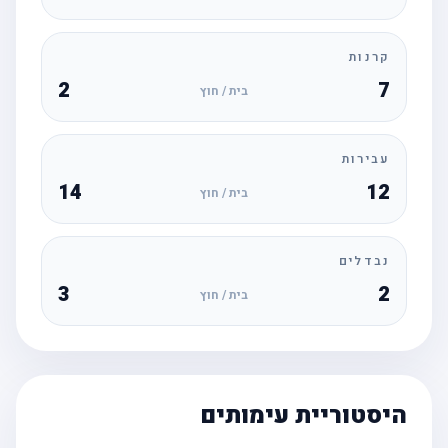
קרנות
2
7
בית / חוץ
עבירות
14
12
בית / חוץ
נבדלים
3
2
בית / חוץ
היסטוריית עימותים