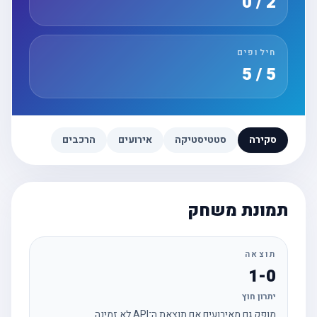
2 / 0
חילופים
5 / 5
סקירה
סטטיסטיקה
אירועים
הרכבים
תמונת משחק
תוצאה
1-0
יתרון חוץ
מופק גם מאירועים אם תוצאת ה־API לא זמינה