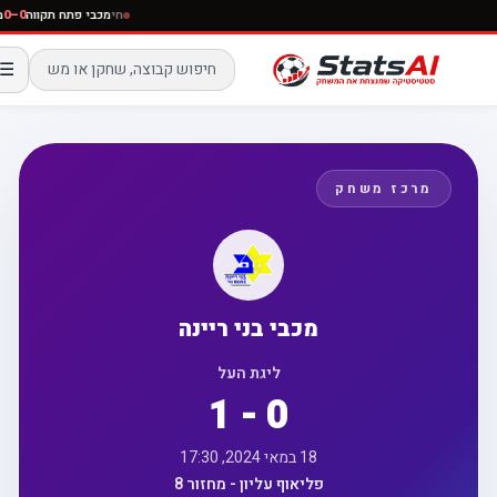
חי
מכבי פתח תקווה
–0
☰
מרכז משחק
מכבי בני ריינה
ליגת העל
1 - 0
18 במאי 2024, 17:30
פליאוף עליון - מחזור 8