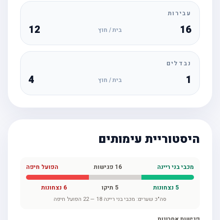
עבירות
12
16
בית / חוץ
נבדלים
4
1
בית / חוץ
היסטוריית עימותים
מכבי בני ריינה
16
פגישות
הפועל חיפה
5
נצחונות
5
תיקו
6
נצחונות
סה"כ שערים:
מכבי בני ריינה
18
—
22
הפועל חיפה
פגישות אחרונות