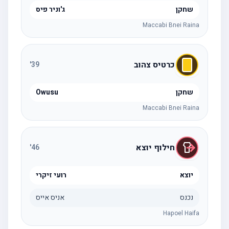
שחקן
ג'וניר פיס
Maccabi Bnei Raina
כרטיס צהוב
'
39
שחקן
Owusu
Maccabi Bnei Raina
חילוף יוצא
'
46
יוצא
רועי זיקרי
נכנס
אניס אייס
Hapoel Haifa