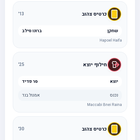
כרטיס צהוב
'
13
שחקן
ברונו סילב
Hapoel Haifa
חילוף יוצא
'
25
יוצא
סר פדיד
נכנס
אמנול בנד
Maccabi Bnei Raina
כרטיס צהוב
'
30