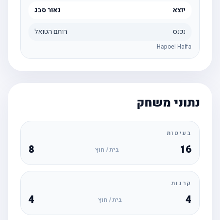
יוצא
נאור סבג
נכנס
רותם הטואל
Hapoel Haifa
נתוני משחק
בעיטות
8
16
בית / חוץ
קרנות
4
4
בית / חוץ