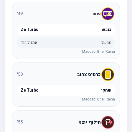
שער
'
49
כובש
Ze Turbo
מבשל
אמנול בנד
Maccabi Bnei Raina
כרטיס צהוב
'
50
שחקן
Ze Turbo
Maccabi Bnei Raina
חילוף יוצא
'
55