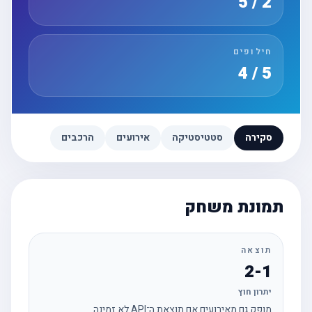
2 / 5
חילופים
5 / 4
סקירה
סטטיסטיקה
אירועים
הרכבים
תמונת משחק
תוצאה
2-1
יתרון חוץ
מופק גם מאירועים אם תוצאת ה־API לא זמינה