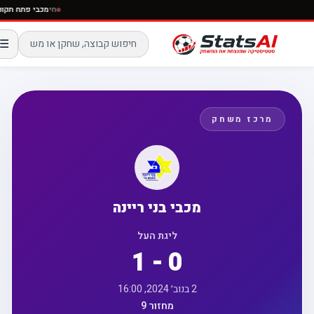
חי
מכבי פתח ת
☰
מרכז משחק
מכבי בני ריינה
ליגת העל
1 - 0
2 בנוב׳ 2024, 16:00
מחזור 9