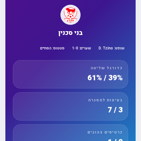
בני סכנין
שופט:
D. Tzino
שערים:
0
-
1
סטטוס:
הסתיים
כדורגל שליטה
39% / 61%
בעיטות למסגרת
3 / 7
כרטיסים צהובים