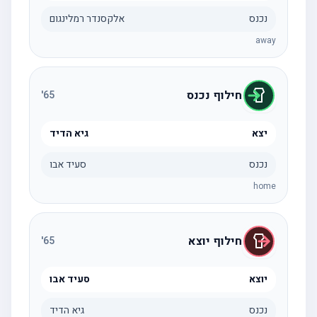
נכנס
אלקסנדר רמלינגום
away
חילוף נכנס
'
65
יצא
גיא הדיד
נכנס
סעיד אבו
home
חילוף יוצא
'
65
יוצא
סעיד אבו
נכנס
גיא הדיד