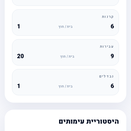
קרנות
1
6
בית / חוץ
עבירות
20
9
בית / חוץ
נבדלים
1
6
בית / חוץ
היסטוריית עימותים