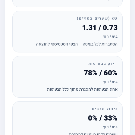
xG (שערים צפויים)
0.73 / 1.31
בית / חוץ
הסתברות לכל בעיטה — הצפי הסטטיסטי לתוצאה
דיוק בבעיטות
60% / 78%
בית / חוץ
אחוז הבעיטות למסגרת מתוך כלל הבעיטות
ניצול מצבים
33% / 0%
בית / חוץ
שערים חלקי בעיטות למסגרת