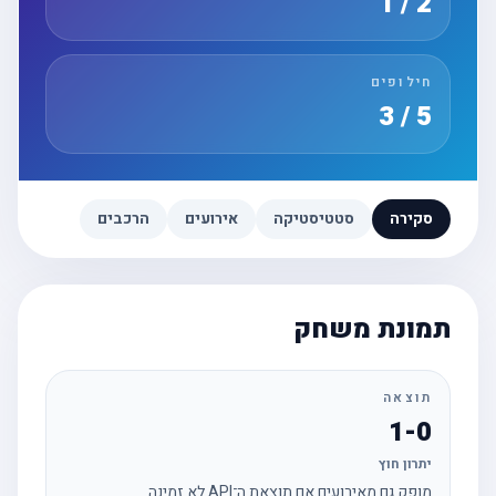
2 / 1
חילופים
5 / 3
סקירה
סטטיסטיקה
אירועים
הרכבים
תמונת משחק
תוצאה
1-0
יתרון חוץ
מופק גם מאירועים אם תוצאת ה־API לא זמינה