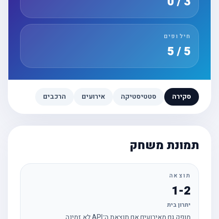
3 / 0
חילופים
5 / 5
סקירה
סטטיסטיקה
אירועים
הרכבים
תמונת משחק
תוצאה
1-2
יתרון בית
מופק גם מאירועים אם תוצאת ה־API לא זמינה