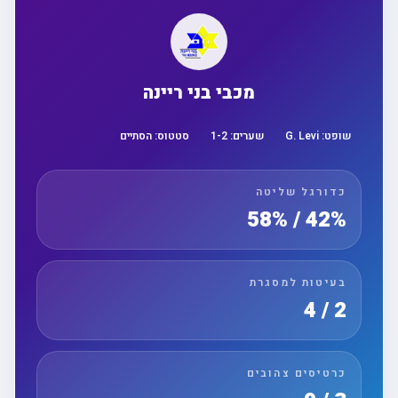
מכבי בני ריינה
שופט:
G. Levi
שערים:
2
-
1
סטטוס:
הסתיים
כדורגל שליטה
42% / 58%
בעיטות למסגרת
2 / 4
כרטיסים צהובים