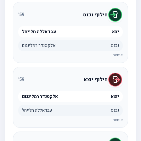
חילוף נכנס
'
59
יצא
עבדאללה חלייחל
נכנס
אלקסנדר רמלינגום
home
חילוף יוצא
'
59
יוצא
אלקסנדר רמלינגום
נכנס
עבדאללה חלייחל
home