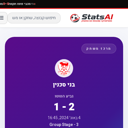
חי
מכבי פתח תקווה
0–0
☰
מרכז משחק
בני סכנין
גביע הטוטו
1 - 2
4 באוג׳ 2024, 16:45
Group Stage - 3