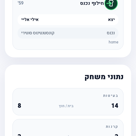
חילוף נכנס
'
59
יצא
אילי אליי
נכנס
קונסטנטינוס סוטירי
home
נתוני משחק
בעיטות
8
14
בית / חוץ
קרנות