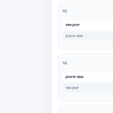
'
63
יונתן טפר
עומר איצהק
'
63
עומר איצהק
יונתן טפר