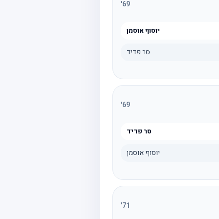
'
69
יוסוף אוסמן
סר פדיד
'
69
סר פדיד
יוסוף אוסמן
'
71