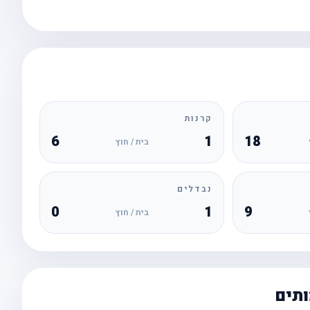
קרנות
6
1
18
בית / חוץ
נבדלים
0
1
9
בית / חוץ
ותים