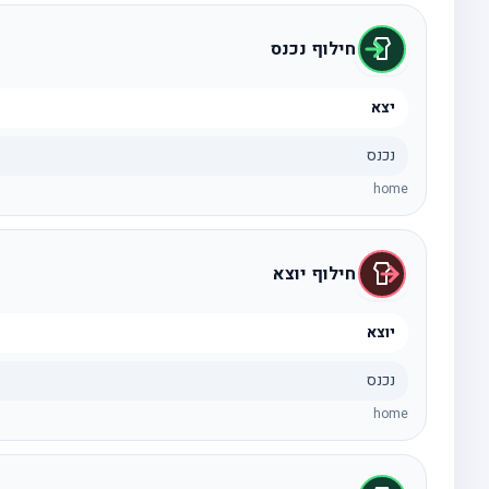
חילוף נכנס
יצא
נכנס
home
חילוף יוצא
יוצא
נכנס
home