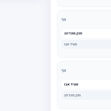
'
59
חנק מונדזנג
סעיד אבו
'
59
סעיד אבו
חנק מונדזנג