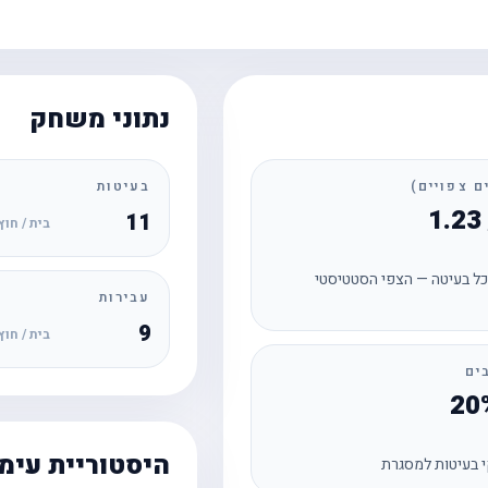
נתוני משחק
בעיטות
11
בית / חוץ
ל בעיטה — הצפי הסטטיסטי
עבירות
9
בית / חוץ
ים
היסטוריית עימ
 בעיטות למסגרת