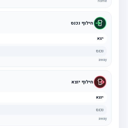
home
חילוף נכנס
יצא
נכנס
away
חילוף יוצא
יוצא
נכנס
away