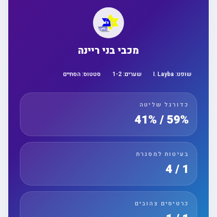
מכבי בני ריינה
שופט:
I. Layba
שערים:
2
-
1
סטטוס:
הסתיים
כדורגל שליטה
59% / 41%
בעיטות למסגרת
1 / 4
כרטיסים צהובים