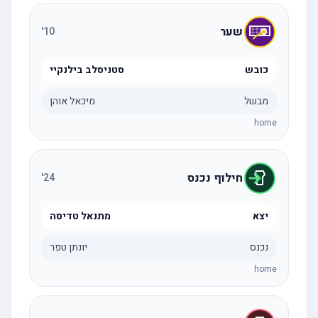
שער
'
10
כובש
סטניסלב בילנקיי
מבשל
מיכאל אוהן
home
חילוף נכנס
'
24
יצא
מתנאל טדיסה
נכנס
יונתן טפר
home