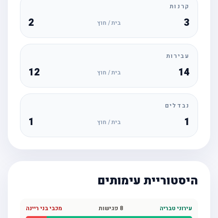
קרנות
2
3
בית / חוץ
עבירות
12
14
בית / חוץ
נבדלים
1
1
בית / חוץ
היסטוריית עימותים
עירוני טבריה
8
פגישות
מכבי בני ריינה