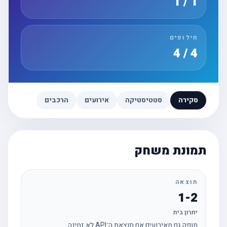
1 / 1
חילופים
4 / 4
סקירה
סטטיסטיקה
אירועים
הרכבים
תמונת משחק
תוצאה
1-2
יתרון בית
מופק גם מאירועים אם תוצאת ה־API לא זמינה