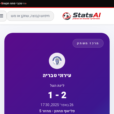
חי
מכבי פתח תקו
☰
מרכז משחק
עירוני טבריה
ליגת העל
1 - 2
26 באפר׳ 2025, 17:30
פליאוף תחתון - מחזור 5