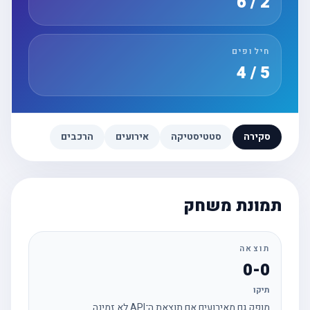
2 / 6
חילופים
5 / 4
סקירה
סטטיסטיקה
אירועים
הרכבים
תמונת משחק
תוצאה
0-0
תיקו
מופק גם מאירועים אם תוצאת ה־API לא זמינה