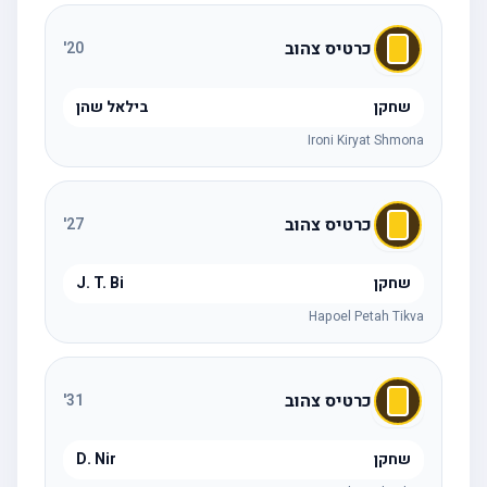
כרטיס צהוב
'
20
שחקן
בילאל שהן
Ironi Kiryat Shmona
כרטיס צהוב
'
27
שחקן
J. T. Bi
Hapoel Petah Tikva
כרטיס צהוב
'
31
שחקן
D. Nir