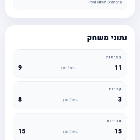
Ironi Kiryat Shmona
נתוני משחק
בעיטות
9
11
בית / חוץ
קרנות
8
3
בית / חוץ
עבירות
15
15
בית / חוץ