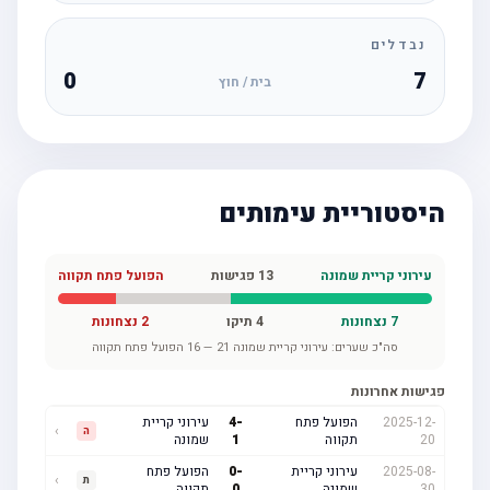
נבדלים
0
7
בית / חוץ
היסטוריית עימותים
עירוני קריית שמונה
13
פגישות
הפועל פתח תקווה
7
נצחונות
4
תיקו
2
נצחונות
סה"כ שערים:
עירוני קריית שמונה
21
—
16
הפועל פתח תקווה
פגישות אחרונות
2025-12-
הפועל פתח
-
4
עירוני קריית
›
ה
20
תקווה
1
שמונה
2025-08-
עירוני קריית
-
0
הפועל פתח
›
ת
30
שמונה
0
תקווה