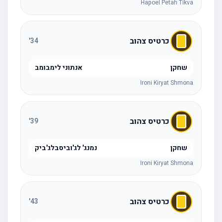
Hapoel Petah Tikva
כרטיס צהוב
'
34
שחקן
אנתוני לימבומב
Ironi Kiryat Shmona
כרטיס צהוב
'
39
שחקן
נמנג' לג'וביסבלג'ביק
Ironi Kiryat Shmona
כרטיס צהוב
'
43