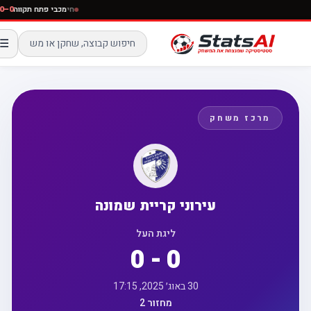
חי
מכבי פתח תקווה
0–0
☰
מרכז משחק
עירוני קריית שמונה
ליגת העל
0 - 0
30 באוג׳ 2025, 17:15
מחזור 2