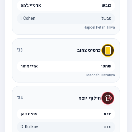
כובש
אדנייי ג'מס
מבשל
I. Cohen
Hapoel Petah Tikva
כרטיס צהוב
'
33
שחקן
אזיז אוטר
Maccabi Netanya
חילוף יוצא
'
34
יוצא
עמית כהן
נכנס
D. Kulikov