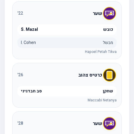
שער
'
22
כובש
S. Mazal
מבשל
I. Cohen
Hapoel Petah Tikva
כרטיס צהוב
'
26
שחקן
סב חבדגיני
Maccabi Netanya
שער
'
28