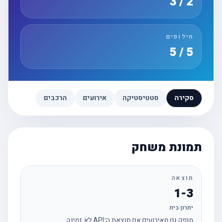
2 / 3
חילופים
5 / 5
סקירה
סטטיסטיקה
אירועים
הרכבים
תמונת משחק
תוצאה
1-3
יתרון בית
מופק גם מאירועים אם תוצאת ה־API לא זמינה