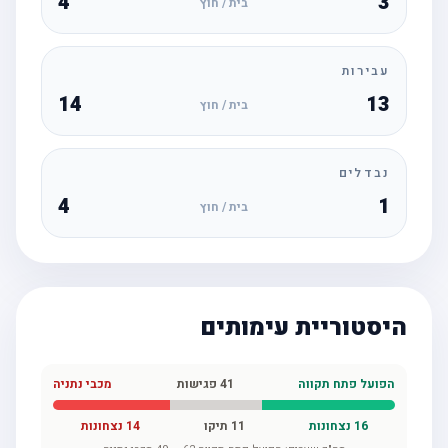
4
3
בית / חוץ
עבירות
14
13
בית / חוץ
נבדלים
4
1
בית / חוץ
היסטוריית עימותים
הפועל פתח תקווה
41
פגישות
מכבי נתניה
16
נצחונות
11
תיקו
14
נצחונות