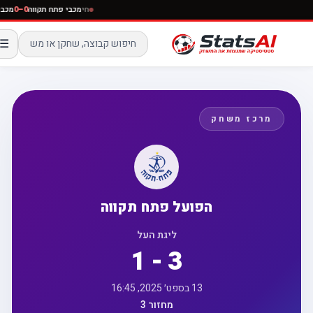
חי
מכבי פתח תקווה
0–0
☰
מרכז משחק
הפועל פתח תקווה
ליגת העל
1 - 3
13 בספט׳ 2025, 16:45
מחזור 3