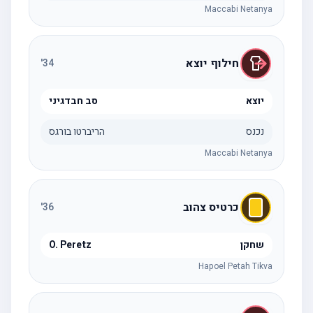
Maccabi Netanya
חילוף יוצא
'
34
יוצא
סב חבדגיני
נכנס
הריברטו בורגס
Maccabi Netanya
כרטיס צהוב
'
36
שחקן
O. Peretz
Hapoel Petah Tikva