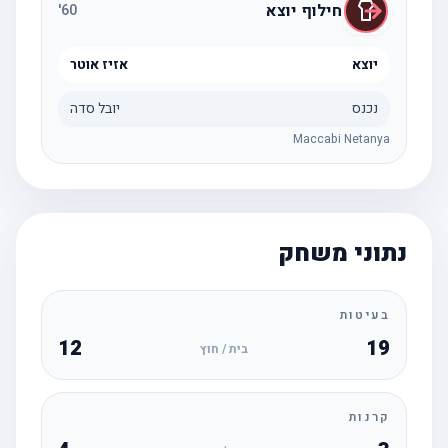
חילוף יוצא
'
60
יוצא
אזיז אוטר
נכנס
יובל סדה
Maccabi Netanya
נתוני משחק
בעיטות
12
19
בית / חוץ
קרנות