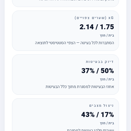
xG (שערים צפויים)
1.75 / 2.14
בית / חוץ
הסתברות לכל בעיטה — הצפי הסטטיסטי לתוצאה
דיוק בבעיטות
50% / 37%
בית / חוץ
אחוז הבעיטות למסגרת מתוך כלל הבעיטות
ניצול מצבים
17% / 43%
בית / חוץ
שערים חלקי בעיטות למסגרת