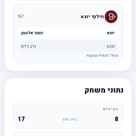
חילוף יוצא
'
67
יוצא
תומר אלטמן
נכנס
נדב נידם
Hapoel Petah Tikva
נתוני משחק
בעיטות
17
8
בית / חוץ