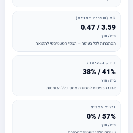
xG (שערים צפויים)
3.59 / 0.47
בית / חוץ
הסתברות לכל בעיטה — הצפי הסטטיסטי לתוצאה
דיוק בבעיטות
41% / 38%
בית / חוץ
אחוז הבעיטות למסגרת מתוך כלל הבעיטות
ניצול מצבים
57% / 0%
בית / חוץ
שערים חלקי בעיטות למסגרת