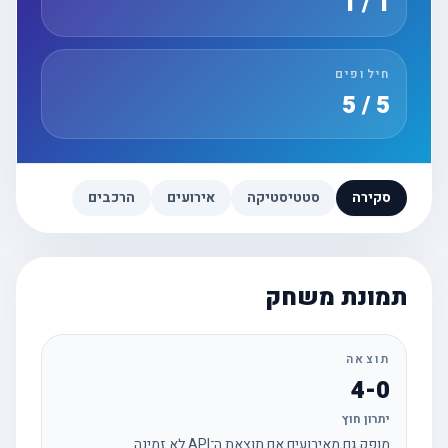
1 / 1
חילופים
5 / 5
סקירה
סטטיסטיקה
אירועים
הרכבים
תמונת משחק
תוצאה
4-0
יתרון חוץ
מופק גם מאירועים אם תוצאת ה־API לא זמינה