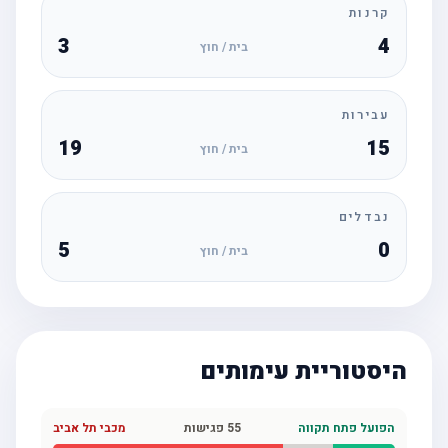
קרנות
3
4
בית / חוץ
עבירות
19
15
בית / חוץ
נבדלים
5
0
בית / חוץ
היסטוריית עימותים
הפועל פתח תקווה
55
פגישות
מכבי תל אביב