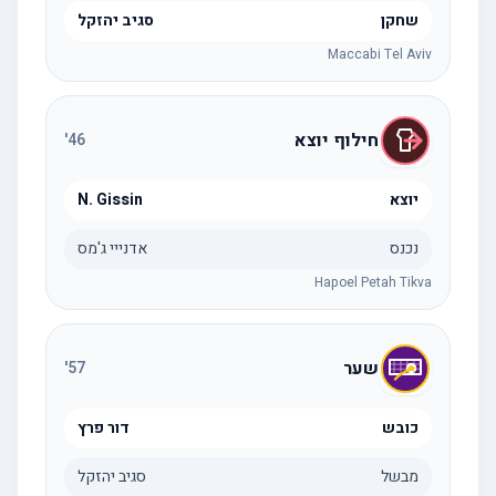
שחקן
סגיב יהזקל
Maccabi Tel Aviv
חילוף יוצא
'
46
יוצא
N. Gissin
נכנס
אדנייי ג'מס
Hapoel Petah Tikva
שער
'
57
כובש
דור פרץ
מבשל
סגיב יהזקל