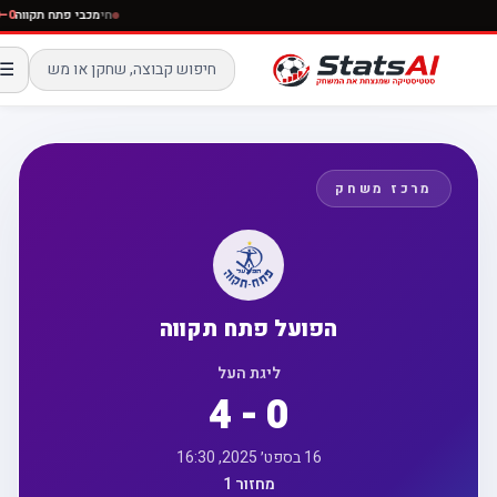
חי
מכבי פתח תקוו
☰
מרכז משחק
הפועל פתח תקווה
ליגת העל
4 - 0
16 בספט׳ 2025, 16:30
מחזור 1