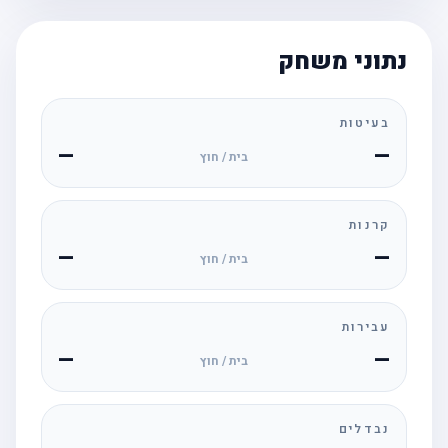
נתוני משחק
בעיטות
—
—
בית / חוץ
קרנות
—
—
בית / חוץ
עבירות
—
—
בית / חוץ
נבדלים