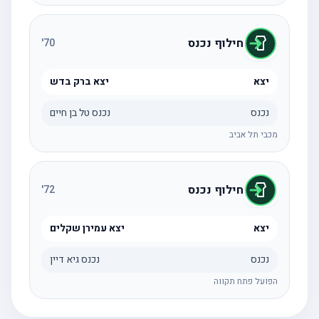
חילוף נכנס
'
70
יצא
יצא ברק בדש
נכנס
נכנס טל בן חיים
מכבי תל אביב
חילוף נכנס
'
72
יצא
יצא עמירן שקלים
נכנס
נכנס גיא דיין
הפועל פתח תקווה