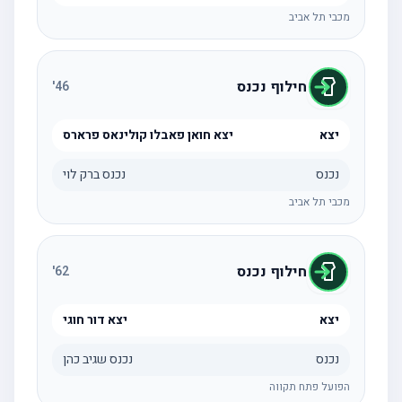
מכבי תל אביב
חילוף נכנס
'
46
יצא
יצא חואן פאבלו קולינאס פרארס
נכנס
נכנס ברק לוי
מכבי תל אביב
חילוף נכנס
'
62
יצא
יצא דור חוגי
נכנס
נכנס שגיב כהן
הפועל פתח תקווה