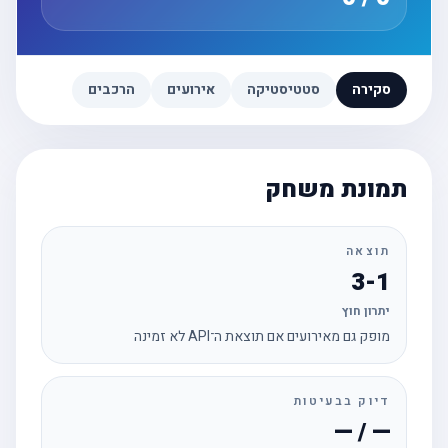
סקירה
סטטיסטיקה
אירועים
הרכבים
תמונת משחק
תוצאה
3-1
יתרון חוץ
מופק גם מאירועים אם תוצאת ה־API לא זמינה
דיוק בבעיטות
— / —