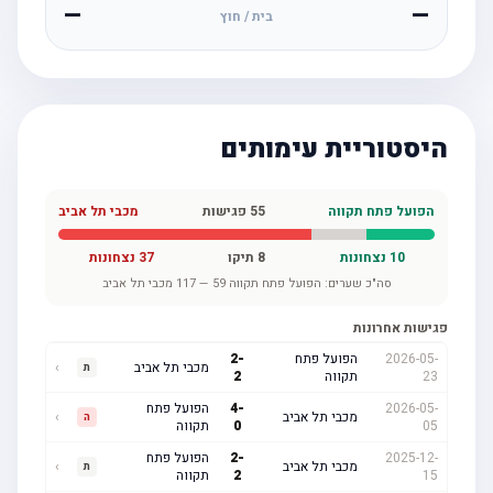
—
—
בית / חוץ
היסטוריית עימותים
הפועל פתח תקווה
55
פגישות
מכבי תל אביב
10
נצחונות
8
תיקו
37
נצחונות
סה"כ שערים:
הפועל פתח תקווה
59
—
117
מכבי תל אביב
פגישות אחרונות
2026-05-
הפועל פתח
-
2
מכבי תל אביב
›
ת
23
תקווה
2
2026-05-
-
4
הפועל פתח
מכבי תל אביב
›
ה
05
0
תקווה
2025-12-
-
2
הפועל פתח
מכבי תל אביב
›
ת
15
2
תקווה