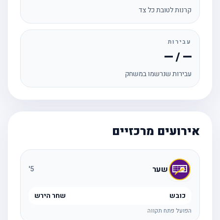
קרנות לטובת כל צד
עבירות
— / —
עבירות שנרשמו במשחק
אירועים מרכזיים
שער
'
5
כובש
שחר הירש
הפועל פתח תקווה