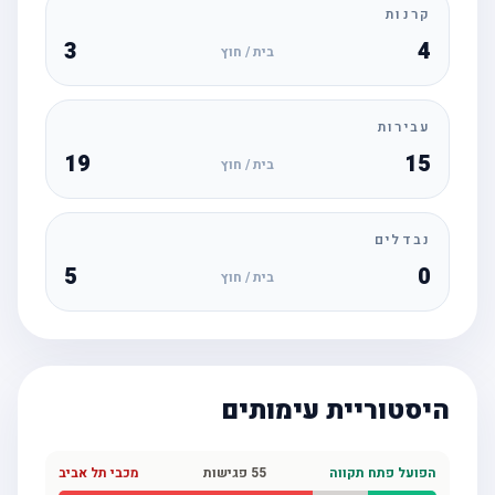
קרנות
3
4
בית / חוץ
עבירות
19
15
בית / חוץ
נבדלים
5
0
בית / חוץ
היסטוריית עימותים
הפועל פתח תקווה
55
פגישות
מכבי תל אביב