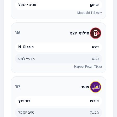
שחקן
סגיב יהזקל
Maccabi Tel Aviv
חילוף יוצא
'
46
יוצא
N. Gissin
נכנס
אדנייי ג'מס
Hapoel Petah Tikva
שער
'
57
כובש
דור פרץ
מבשל
סגיב יהזקל