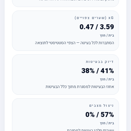
xG (שערים צפויים)
3.59 / 0.47
בית / חוץ
הסתברות לכל בעיטה — הצפי הסטטיסטי לתוצאה
דיוק בבעיטות
41% / 38%
בית / חוץ
אחוז הבעיטות למסגרת מתוך כלל הבעיטות
ניצול מצבים
57% / 0%
בית / חוץ
שערים חלקי בעיטות למסגרת