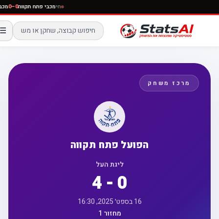
חי
מכבי פתח תקווה
0–0
☰
מרכז משחק
הפועל פתח תקווה
ליגת העל
4 - 0
16 בספט׳ 2025, 16:30
מחזור 1