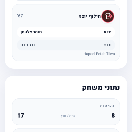
חילוף יוצא
'
67
יוצא
תומר אלטמן
נכנס
נדב נידם
Hapoel Petah Tikva
נתוני משחק
בעיטות
17
8
בית / חוץ