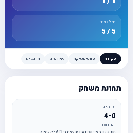
1 / 1
חילופים
5 / 5
סקירה
סטטיסטיקה
אירועים
הרכבים
תמונת משחק
תוצאה
4-0
יתרון חוץ
מופק גם מאירועים אם תוצאת ה־API לא זמינה